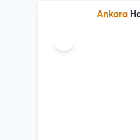
Ankara
Ha