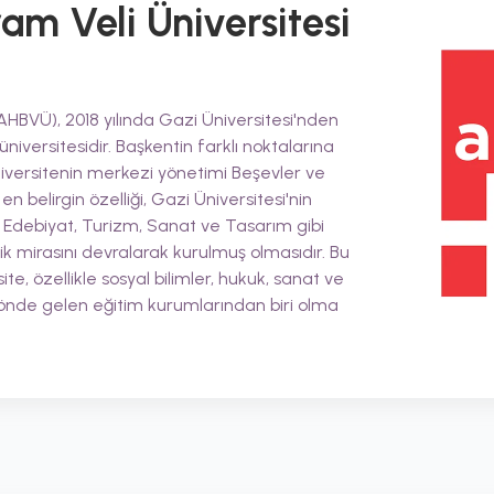
am Veli Üniversitesi
AHBVÜ), 2018 yılında Gazi Üniversitesi'nden
niversitesidir. Başkentin farklı noktalarına
iversitenin merkezi yönetimi Beşevler ve
 belirgin özelliği, Gazi Üniversitesi'nin
şim, Edebiyat, Turizm, Sanat ve Tasarım gibi
mik mirasını devralarak kurulmuş olmasıdır. Bu
e, özellikle sosyal bilimler, hukuk, sanat ve
n önde gelen eğitim kurumlarından biri olma