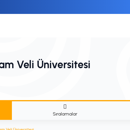
m Veli Üniversitesi
Sıralamalar
m Veli Üniversitesi