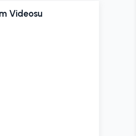
tım Videosu