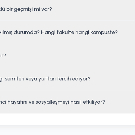
klü bir geçmişi mi var?
ayılmış durumda? Hangi fakülte hangi kampüste?
ir?
 semtleri veya yurtları tercih ediyor?
ci hayatını ve sosyalleşmeyi nasıl etkiliyor?