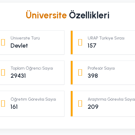
Üniversite
Özellikleri
Üniversite Türü
URAP Türkiye Sırası
Devlet
157
Toplam Öğrenci Sayısı
Profesör Sayısı
29431
398
Öğretim Görevlisi Sayısı
Araştırma Görevlisi Sayıs
161
209