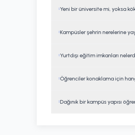
Yeni bir üniversite mi, yoksa kö
Kampüsler şehrin nerelerine y
Yurtdışı eğitim imkanları nelerd
Öğrenciler konaklama için hangi
Dağınık bir kampüs yapısı öğren