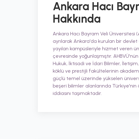
Ankara Hacı Bayr
Hakkında
Ankara Hacı Bayram Veli Üniversitesi (
ayrılarak Ankara'da kurulan bir devlet ü
yayılan kampüsleriyle hizmet veren ün
çevresinde yoğunlaşmıştır. AHBVÜ'nün en
Hukuk, İktisadi ve İdari Bilimler, İleti
köklü ve prestijli fakültelerinin akade
güçlü temel üzerinde yükselen üniversit
beşeri bilimler alanlarında Türkiye'ni
iddiasını taşımaktadır.