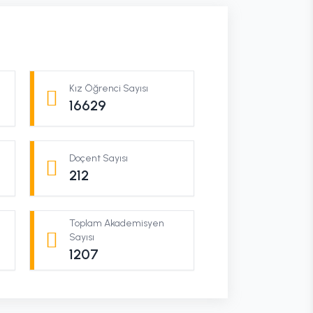
Kız Öğrenci Sayısı
16629
Doçent Sayısı
212
Toplam Akademisyen
ı
Sayısı
1207