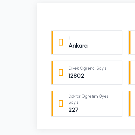
İl
Ankara
Erkek Öğrenci Sayısı
12802
Doktor Öğretim Üyesi
Sayısı
227