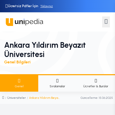
Ücretsiz Pdfler İçin
Tıklayınız
Ankara Yıldırım Beyazıt
Üniversitesi
Genel Bilgileri
Genel
Sıralamalar
Ücretler & Burslar
/
Üniversiteler
/
Ankara Yıldırım Beyazıt Üniversitesi
Güncelleme:
15.06.2025