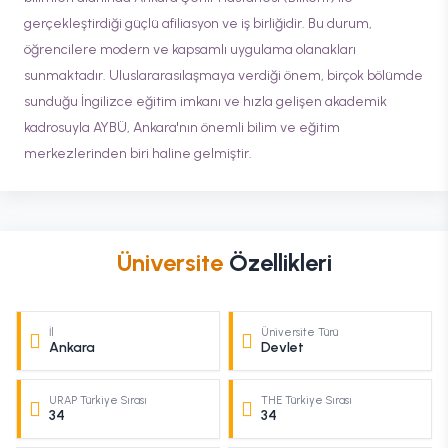
gerçekleştirdiği güçlü afiliasyon ve iş birliğidir. Bu durum,
öğrencilere modern ve kapsamlı uygulama olanakları
sunmaktadır. Uluslararasılaşmaya verdiği önem, birçok bölümde
sunduğu İngilizce eğitim imkanı ve hızla gelişen akademik
kadrosuyla AYBÜ, Ankara'nın önemli bilim ve eğitim
merkezlerinden biri haline gelmiştir.
Üniversite
Özellikleri
İl
Üniversite Türü
Ankara
Devlet
URAP Türkiye Sırası
THE Türkiye Sırası
34
34