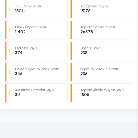
THE Dünya Sırası
Kız Öğrenci Sayısı
1501+
15176
Erkek Öğrenci Sayısı
Toplam Öğrenci Sayısı
11402
26578
Profesör Sayısı
Doçent Sayısı
374
238
Doktor Öğretim Üyesi Sayısı
Öğretim Görevlisi Sayısı
345
235
Araştırma Görevlisi Sayısı
Toplam Akademisyen Sayısı
313
1505