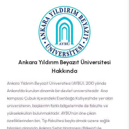
Ankara Yıldırım Beyazıt Üniversitesi
Hakkında
Ankara Yıldırım Beyazıt Üniversitesi (AYBÜ), 2010 yılında
Ankara'da kurulan dinamik bir devlet üniversitesidir. Ana
kampüsü Çubuk ilçesindeki Esenboğa Külliyesi'nde yer alan
üniversitenin, başkentin farklı bölgelerinde de fakülte ve
yüksekokulları bulunmaktadır. AYBÜ'nün öne çıkan
özelliklerinden biri, Tıp Fakültesi başta olmak üzere sağlık
bilimleri alanında Ankara Şehir Hastanesi (Bilkent) ile