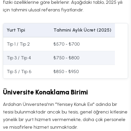
fiziki özelliklerine göre belirlenir. Aşağıdaki tablo, 2025 yılı
için tahmini ulusal referans fiyatlarıdır.
Yurt Tipi
Tahmini Aylık Ücret (2025)
Tip 1 / Tip 2
₺570 - ₺700
Tip 3 / Tip 4
₺750 - ₺800
Tip 5 / Tip 6
₺850 - ₺950
Üniversite Konaklama Birimi
Ardahan Üniversitesi'nin "Yenisey Konuk Evi" adında bir
tesisi bulunmaktadır ancak bu tesis, genel öğrenci kitlesine
yönelik bir yurt hizmeti vermemekte, daha çok personele
ve misafirlere hizmet sunmaktadır.