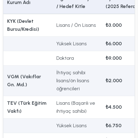
Kurum Adı
/ Hedef Kitle
(2025 Referan
KYK (Devlet
Lisans / Ön Lisans
₺3.000
Bursu/Kredisi)
Yüksek Lisans
₺6.000
Doktora
₺9.000
İhtiyaç sahibi
VGM (Vakıflar
lisans/ön lisans
₺2.000
Gn. Md.)
öğrencileri
TEV (Türk Eğitim
Lisans (Başarılı ve
₺4.500
Vakfı)
ihtiyaç sahibi)
Yüksek Lisans
₺6.750