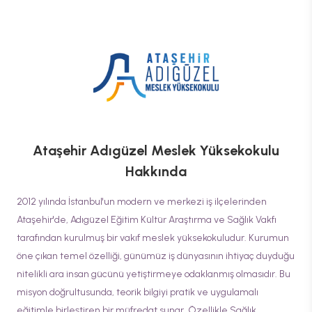
Ataşehir Adıgüzel Meslek Yüksekokulu
Hakkında
2012 yılında İstanbul'un modern ve merkezi iş ilçelerinden
Ataşehir'de, Adıgüzel Eğitim Kültür Araştırma ve Sağlık Vakfı
tarafından kurulmuş bir vakıf meslek yüksekokuludur. Kurumun
öne çıkan temel özelliği, günümüz iş dünyasının ihtiyaç duyduğu
nitelikli ara insan gücünü yetiştirmeye odaklanmış olmasıdır. Bu
misyon doğrultusunda, teorik bilgiyi pratik ve uygulamalı
eğitimle birleştiren bir müfredat sunar. Özellikle Sağlık