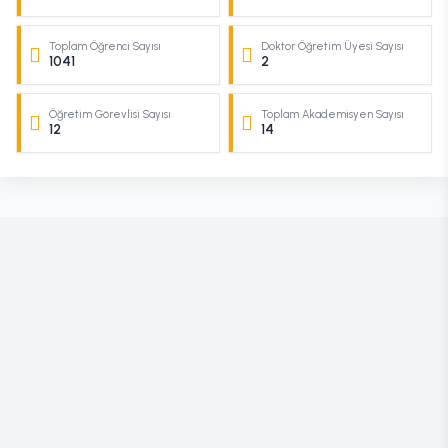
Toplam Öğrenci Sayısı
Doktor Öğretim Üyesi Sayısı
1041
2
Öğretim Görevlisi Sayısı
Toplam Akademisyen Sayısı
12
14