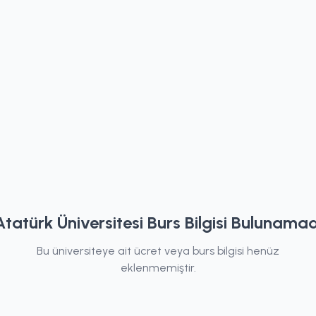
Atatürk Üniversitesi Burs Bilgisi Bulunamad
Bu üniversiteye ait ücret veya burs bilgisi henüz
eklenmemiştir.