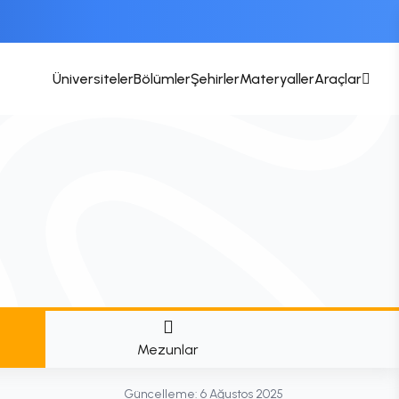
Üniversiteler
Bölümler
Şehirler
Materyaller
Araçlar
Mezunlar
Güncelleme:
6 Ağustos 2025