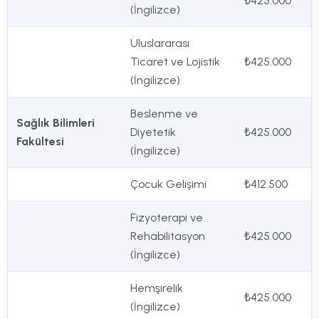
₺425.000
(İngilizce)
Uluslararası
Ticaret ve Lojistik
₺425.000
(İngilizce)
Beslenme ve
Sağlık Bilimleri
Diyetetik
₺425.000
Fakültesi
(İngilizce)
Çocuk Gelişimi
₺412.500
Fizyoterapi ve
Rehabilitasyon
₺425.000
(İngilizce)
Hemşirelik
₺425.000
(İngilizce)