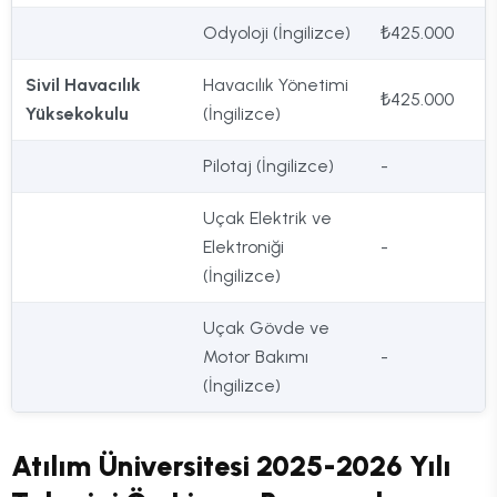
Odyoloji (İngilizce)
₺425.000
Sivil Havacılık
Havacılık Yönetimi
₺425.000
Yüksekokulu
(İngilizce)
Pilotaj (İngilizce)
-
Uçak Elektrik ve
Elektroniği
-
(İngilizce)
Uçak Gövde ve
Motor Bakımı
-
(İngilizce)
Atılım Üniversitesi 2025-2026 Yılı