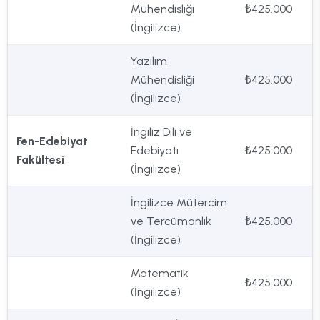
Mühendisliği
₺425.000
(İngilizce)
Yazılım
Mühendisliği
₺425.000
(İngilizce)
İngiliz Dili ve
Fen-Edebiyat
Edebiyatı
₺425.000
Fakültesi
(İngilizce)
İngilizce Mütercim
ve Tercümanlık
₺425.000
(İngilizce)
Matematik
₺425.000
(İngilizce)