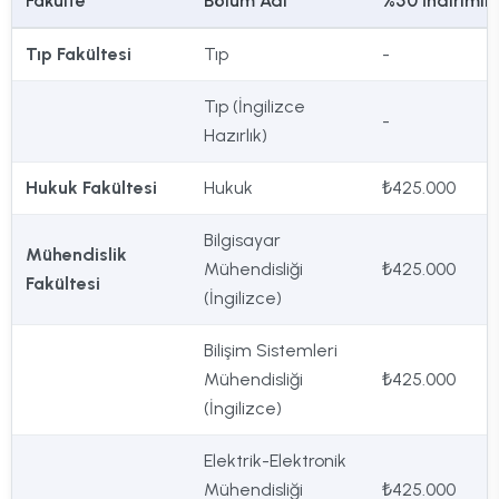
Fakülte
Bölüm Adı
%50 İndirimli
Tıp Fakültesi
Tıp
-
Tıp (İngilizce
-
Hazırlık)
Hukuk Fakültesi
Hukuk
₺425.000
Bilgisayar
Mühendislik
Mühendisliği
₺425.000
Fakültesi
(İngilizce)
Bilişim Sistemleri
Mühendisliği
₺425.000
(İngilizce)
Elektrik-Elektronik
Mühendisliği
₺425.000