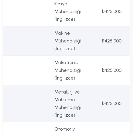
Kimya
Mühendisliği
₺425.000
(İngilizce)
Makine
Mühendisliği
₺425.000
(İngilizce)
Mekatronik
Mühendisliği
₺425.000
(İngilizce)
Metalurji ve
Malzeme
₺425.000
Mühendisliği
(İngilizce)
Otomotiv