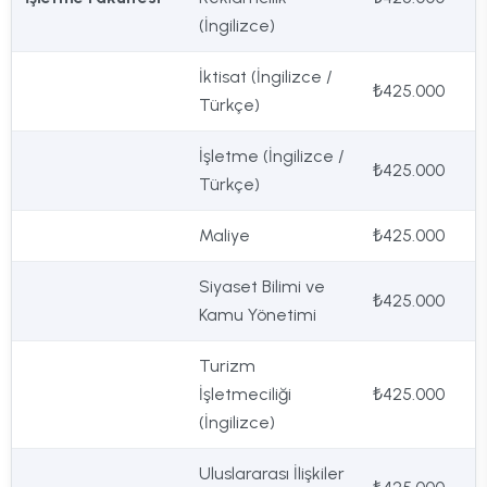
(İngilizce)
İktisat (İngilizce /
₺425.000
Türkçe)
İşletme (İngilizce /
₺425.000
Türkçe)
Maliye
₺425.000
Siyaset Bilimi ve
₺425.000
Kamu Yönetimi
Turizm
İşletmeciliği
₺425.000
(İngilizce)
Uluslararası İlişkiler