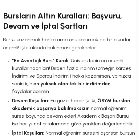
Bursların Altın Kuralları: Başvuru,
Devam ve İptal Şartları
Bursu kazanmak harika ama onu korumak da bir o kadar
önemli! İşte aklında bulunması gerekenler:
"En Avantajlı Burs" Kuralı:
Üniversitenin en önemli
kurallarından biri! Birden fazla indirim (örneğin Kardeş
İndirimi ve Sporcu İndirimi) hakkı kazanırsan, yalnızca
senin için
en yüksek olan tek bir indirimden
faydalanabilirsin.
Devam Koşulları:
En güzel haber şu ki,
ÖSYM bursları
akademik başarıya bakılmaksızın
normal öğrenim
süresi boyunca devam eder! Akademik Başarı Bursu
ise her yıl not ortalamana göre yeniden değerlendirilir.
İptal Koşulları:
Normal öğrenim süresini aşarsan bursun