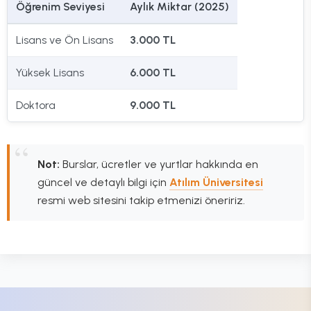
Öğrenim Seviyesi
Aylık Miktar (2025)
Lisans ve Ön Lisans
3.000 TL
Yüksek Lisans
6.000 TL
Doktora
9.000 TL
Not:
Burslar, ücretler ve yurtlar hakkında en
güncel ve detaylı bilgi için
Atılım Üniversitesi
resmi web sitesini takip etmenizi öneririz.