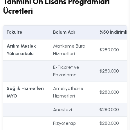
Tahmini Ön Lisans Programları
Ücretleri
Fakülte
Bölüm Adı
%50 İndirimli
Atılım Meslek
Mahkeme Büro
₺280.000
Yüksekokulu
Hizmetleri
E-Ticaret ve
₺280.000
Pazarlama
Sağlık Hizmetleri
Ameliyathane
₺280.000
MYO
Hizmetleri
Anestezi
₺280.000
Fizyoterapi
₺280.000