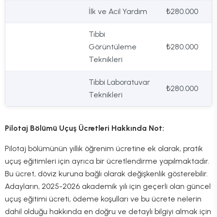
İlk ve Acil Yardım
₺280.000
Tıbbi
Görüntüleme
₺280.000
Teknikleri
Tıbbi Laboratuvar
₺280.000
Teknikleri
Pilotaj Bölümü Uçuş Ücretleri Hakkında Not:
Pilotaj bölümünün yıllık öğrenim ücretine ek olarak, pratik
uçuş eğitimleri için ayrıca bir ücretlendirme yapılmaktadır.
Bu ücret, döviz kuruna bağlı olarak değişkenlik gösterebilir.
Adayların, 2025-2026 akademik yılı için geçerli olan güncel
uçuş eğitimi ücreti, ödeme koşulları ve bu ücrete nelerin
dahil olduğu hakkında en doğru ve detaylı bilgiyi almak için