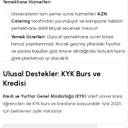
Yemekhane Hizmetleri
Üniversitenin tüm yeme-içme hizmetleri
AZN
Catering
tarafından yürütülüyor ve kampüste tabldot
yemekhane dahil birçok seçenek mevcut.
Yemek Ücretleri:
Güncel yemekhane ücret listesi
henüz yayınlanmadı. Ancak geçmiş yıllardaki fiyatlar
ve piyasa koşulları göz önüne alındığında, bütçeni buna
göre planlaman iyi olacaktır.
Ulusal Destekler: KYK Burs ve
Kredisi
Kredi ve Yurtlar Genel Müdürlüğü (KYK)
Vakıf üniversitesi
öğrencileri de KYK burs ve kredisine başvurabilir. İşte 2025
için belirlenen aylık miktarlar: