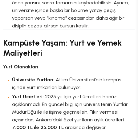
önce yarısını, sonra tamamını kaybedebilirsin. Ayrıca,
üniversite içinde başka bir bölüme yatay geçiş
yaparsan veya "kınama" cezasından daha ağır bir
disiplin cezası alırsan bursun kesilir.
Kampüste Yaşam: Yurt ve Yemek
Maliyetleri
Yurt Olanakları
Üniversite Yurtları:
Atılım Üniversitesi'nin kampüs
içinde yurt imkanları bulunuyor.
Yurt Ücretleri:
2025 yılı için yurt ücretleri henüz
açıklanmadı. En güncel bilgi için üniversitenin Yurtlar
Müdürlüğü ile iletişime geçmelisin. Fikir vermesi
açısından, Ankara'daki özel yurtların aylık ücretleri
7.000 TL ile 25.000 TL
arasında değişiyor.