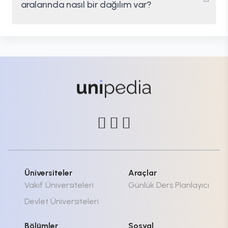
aralarında nasıl bir dağılım var?
Üniversiteler
Araçlar
Vakıf Üniversiteleri
Günlük Ders Planlayıcı
Devlet Üniversiteleri
Bölümler
Sosyal