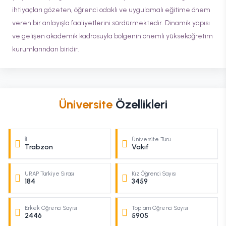
ihtiyaçları gözeten, öğrenci odaklı ve uygulamalı eğitime önem
veren bir anlayışla faaliyetlerini sürdürmektedir. Dinamik yapısı
ve gelişen akademik kadrosuyla bölgenin önemli yükseköğretim
kurumlarından biridir.
Üniversite
Özellikleri
İl
Üniversite Türü
Trabzon
Vakıf
URAP Türkiye Sırası
Kız Öğrenci Sayısı
184
3459
Erkek Öğrenci Sayısı
Toplam Öğrenci Sayısı
2446
5905