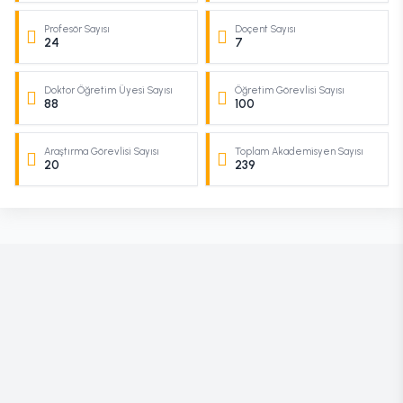
Profesör Sayısı
Doçent Sayısı
24
7
Doktor Öğretim Üyesi Sayısı
Öğretim Görevlisi Sayısı
88
100
Araştırma Görevlisi Sayısı
Toplam Akademisyen Sayısı
20
239