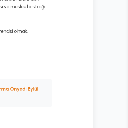
sı ve meslek hastalığı
rencisi olmak.
rma Onyedi Eylül