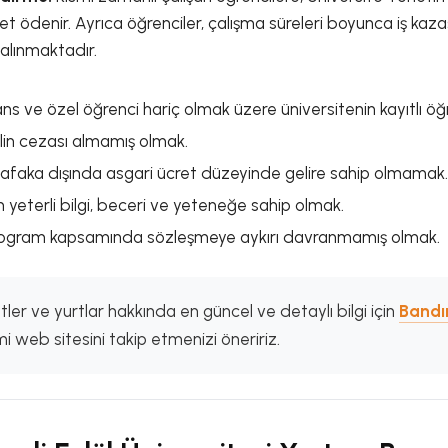
ret ödenir. Ayrıca öğrenciler, çalışma süreleri boyunca iş kaza
alınmaktadır.
ans ve özel öğrenci hariç olmak üzere üniversitenin kayıtlı öğ
plin cezası almamış olmak.
afaka dışında asgari ücret düzeyinde gelire sahip olmamak.
için yeterli bilgi, beceri ve yeteneğe sahip olmak.
ogram kapsamında sözleşmeye aykırı davranmamış olmak.
tler ve yurtlar hakkında en güncel ve detaylı bilgi için
Bandı
i web sitesini takip etmenizi öneririz.