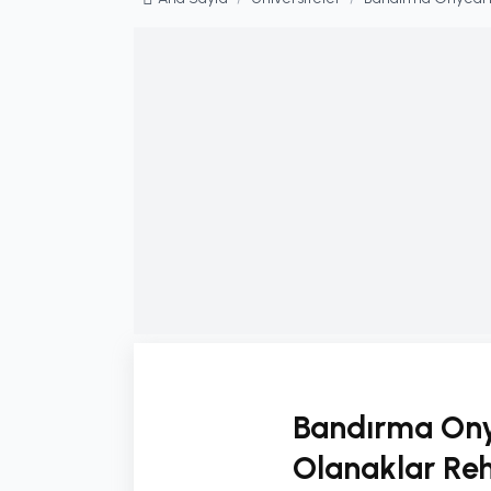
Bandırma Onye
Olanaklar Re