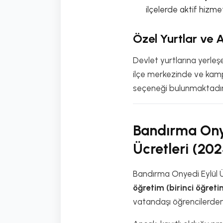
ilçelerde aktif hizm
Özel Yurtlar ve 
Devlet yurtlarına yerleş
ilçe merkezinde ve kamp
seçeneği bulunmaktadır
Bandırma Onye
Ücretleri (20
Bandırma Onyedi Eylül Ü
öğretim (birinci öğreti
vatandaşı öğrencilerde