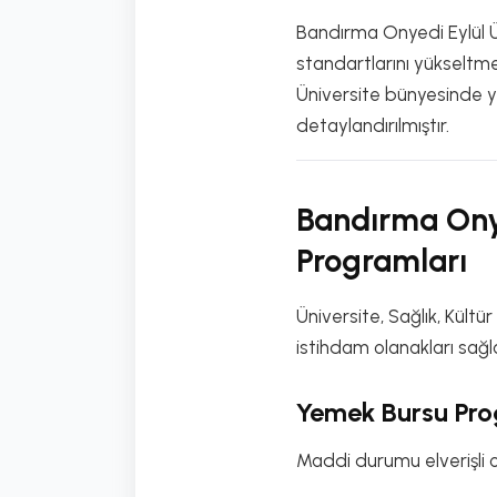
Bandırma Onyedi Eylül Ü
standartlarını yükseltme
Üniversite bünyesinde y
detaylandırılmıştır.
Bandırma Onye
Programları
Üniversite, Sağlık, Kültü
istihdam olanakları sağ
Yemek Bursu Pro
Maddi durumu elverişli 