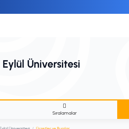
ylül Üniversitesi
Sıralamalar
ylül Üniversitesi
/
Ücretler ve Burslar