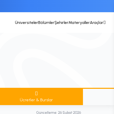
Üniversiteler
Bölümler
Şehirler
Materyaller
Araçlar
Ücretler & Burslar
Güncelleme:
26 Şubat 2026