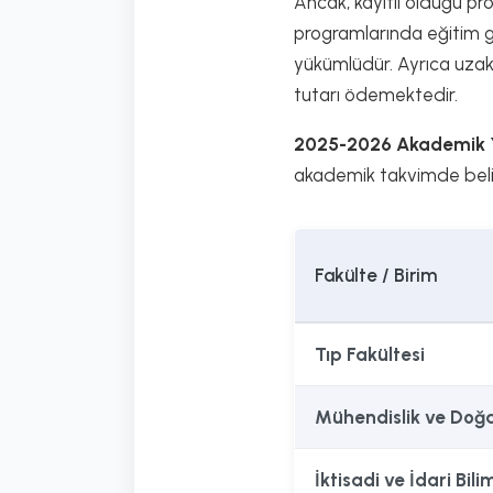
Ancak, kayıtlı olduğu pr
programlarında eğitim gö
yükümlüdür. Ayrıca uzakt
tutarı ödemektedir.
2025-2026 Akademik Yıl
akademik takvimde belir
Fakülte / Birim
Tıp Fakültesi
Mühendislik ve Doğa 
İktisadi ve İdari Bili