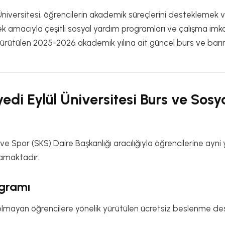
niversitesi, öğrencilerin akademik süreçlerini destekleme
k amacıyla çeşitli sosyal yardım programları ve çalışma imk
ürütülen 2025-2026 akademik yılına ait güncel burs ve barı
di Eylül Üniversitesi Burs ve Sosy
r ve Spor (SKS) Daire Başkanlığı aracılığıyla öğrencilerine ayn
lamaktadır.
gramı
olmayan öğrencilere yönelik yürütülen ücretsiz beslenme des