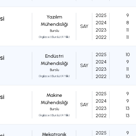
2025
9
Yazılım
Sİ
2024
8
Mühendisliği
SAY
2023
11
Burslu
2022
11
(İngilizce) (Burslu) (4 Yıllık)
2025
10
Endüstri
Sİ
2024
9
Mühendisliği
SAY
2023
11
Burslu
2022
10
(İngilizce) (Burslu) (4 Yıllık)
2025
9
Makine
Sİ
2024
9
Mühendisliği
SAY
2023
13
Burslu
2022
13
(İngilizce) (Burslu) (4 Yıllık)
2025
9
Mekatronik