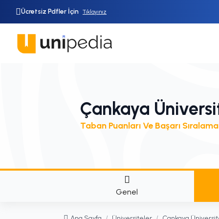
Ücretsiz Pdfler İçin
Tıklayınız
Çankaya Üniversi
Taban Puanları Ve Başarı Sıralama
Genel
Ana Sayfa
/
Üniversiteler
/
Çankaya Üniversit