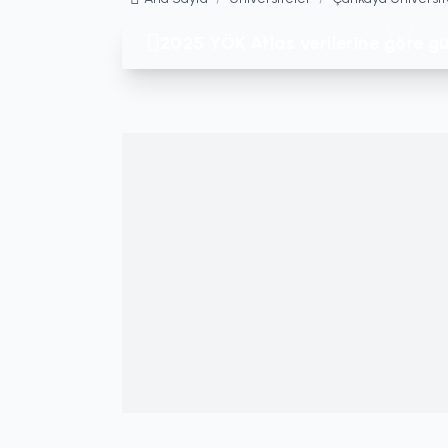
2025 YÖK Atlas verilerine göre gü