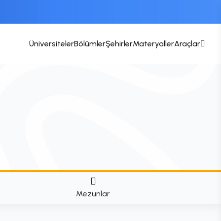
Üniversiteler
Bölümler
Şehirler
Materyaller
Araçlar
Mezunlar