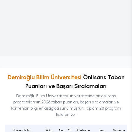
Demiroğlu Bilim Üniversitesi
Önlisans
Taban
Puanları ve Başarı Sıralamaları
Demiroğlu Bilim Üniversitesi
üniversitesine ait
önlisans
programlarının 2026 taban puanları, başarı sıralamaları ve
kontenjan bilgileri aşağıda sunulmuştur. Toplam
20
program
listeleniyor
Üniversite Adı
Bölüm
Alan
Yıl
Kontenjan
Puan
Sıralama