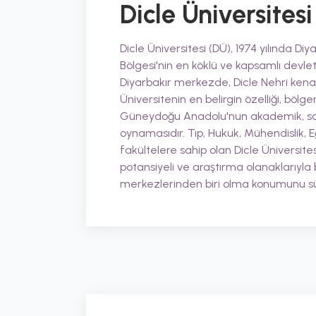
Dicle Üniversitesi
Dicle Üniversitesi (DÜ), 1974 yılında 
Bölgesi'nin en köklü ve kapsamlı devle
Diyarbakır merkezde, Dicle Nehri kenarı
Üniversitenin en belirgin özelliği, bölge
Güneydoğu Anadolu'nun akademik, sosya
oynamasıdır. Tıp, Hukuk, Mühendislik, E
fakültelere sahip olan Dicle Üniversite
potansiyeli ve araştırma olanaklarıyla
merkezlerinden biri olma konumunu s