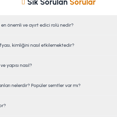
Sık Sorulan
Sorular
 en önemli ve ayırt edici rolü nedir?
ası, kimliğini nasıl etkilemektedir?
e yapısı nasıl?
nları nelerdir? Popüler semtler var mı?
or?