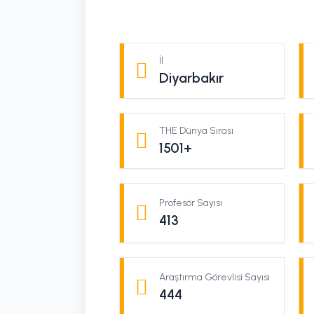
İl
Diyarbakır
THE Dünya Sırası
1501+
Profesör Sayısı
413
Araştırma Görevlisi Sayısı
444