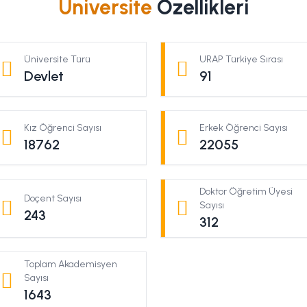
Üniversite
Özellikleri
Üniversite Türü
URAP Türkiye Sırası
Devlet
91
Kız Öğrenci Sayısı
Erkek Öğrenci Sayısı
18762
22055
Doktor Öğretim Üyesi
Doçent Sayısı
Sayısı
243
312
Toplam Akademisyen
Sayısı
1643