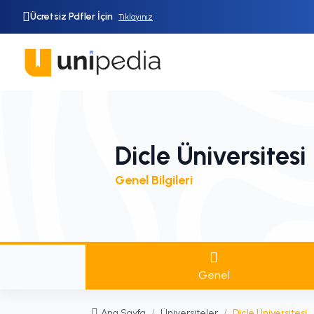
Ücretsiz Pdfler İçin
Tıklayınız
Dicle Üniversitesi
Genel Bilgileri
Genel
Ana Sayfa
/
Üniversiteler
/
Dicle Üniversitesi