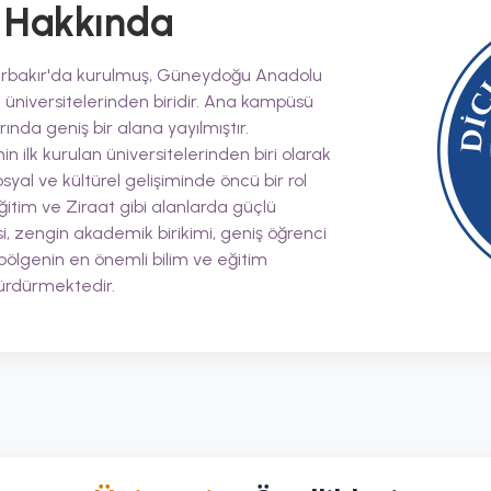
Hakkında
Diyarbakır'da kurulmuş, Güneydoğu Anadolu
t üniversitelerinden biridir. Ana kampüsü
nda geniş bir alana yayılmıştır.
nin ilk kurulan üniversitelerinden biri olarak
l ve kültürel gelişiminde öncü bir rol
ğitim ve Ziraat gibi alanlarda güçlü
si, zengin akademik birikimi, geniş öğrenci
 bölgenin en önemli bilim ve eğitim
ürdürmektedir.