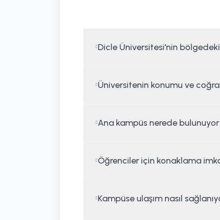
Dicle Üniversitesi'nin bölgedeki
Üniversitenin konumu ve coğrafy
Ana kampüs nerede bulunuyor v
Öğrenciler için konaklama imka
Kampüse ulaşım nasıl sağlanıy