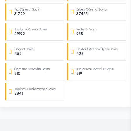
Kız Öğrenci Sayısı
Erkek Öğrenci Sayısı
31729
37463
Toplam Öğrenci Sayısı
Profesör Sayısı
69192
935
Doçent Sayısı
Doktor Öğretim Üyesi Sayısı
452
425
Öğretim Görevlisi Sayısı
Araştırma Görevlisi Sayısı
510
519
Toplam Akademisyen Sayısı
2841