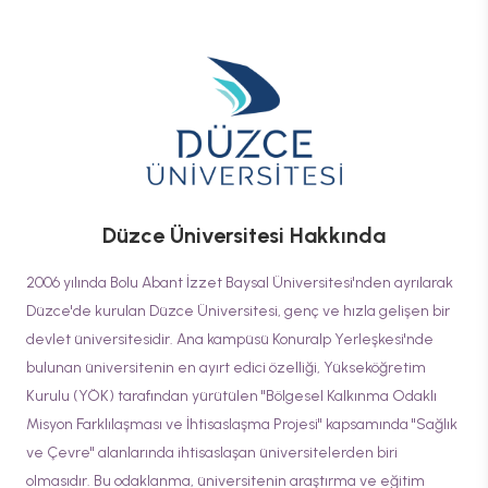
Düzce Üniversitesi
Hakkında
2006 yılında Bolu Abant İzzet Baysal Üniversitesi'nden ayrılarak
Düzce'de kurulan Düzce Üniversitesi, genç ve hızla gelişen bir
devlet üniversitesidir. Ana kampüsü Konuralp Yerleşkesi'nde
bulunan üniversitenin en ayırt edici özelliği, Yükseköğretim
Kurulu (YÖK) tarafından yürütülen "Bölgesel Kalkınma Odaklı
Misyon Farklılaşması ve İhtisaslaşma Projesi" kapsamında "Sağlık
ve Çevre" alanlarında ihtisaslaşan üniversitelerden biri
olmasıdır. Bu odaklanma, üniversitenin araştırma ve eğitim