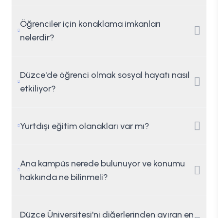
Öğrenciler için konaklama imkanları
nelerdir?
Düzce'de öğrenci olmak sosyal hayatı nasıl
etkiliyor?
Yurtdışı eğitim olanakları var mı?
Ana kampüs nerede bulunuyor ve konumu
hakkında ne bilinmeli?
Düzce Üniversitesi'ni diğerlerinden ayıran en