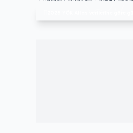
2025 YÖK Atlas verilerine göre gü