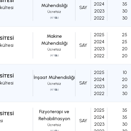
SİTESİ
2024
35
Mühendisliği
kültesi
SAY
2023
30
Ücretsiz
2022
30
(4 Yıllık)
2025
25
Makine
SİTESİ
2024
25
Mühendisliği
kültesi
SAY
2023
20
Ücretsiz
2022
20
(4 Yıllık)
2025
10
SİTESİ
İnşaat Mühendisliği
2024
20
kültesi
SAY
Ücretsiz
2023
20
(4 Yıllık)
2022
30
2025
35
Fizyoterapi ve
SİTESİ
2024
35
Rehabilitasyon
si
SAY
2023
30
Ücretsiz
(4 Yıllık)