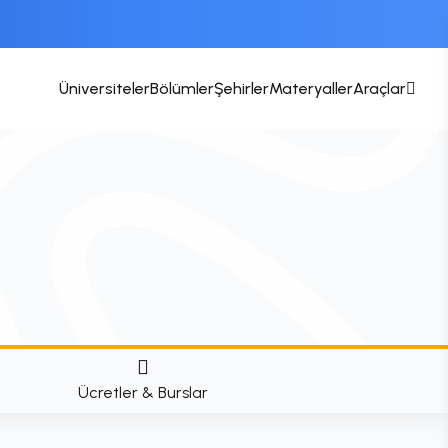
Üniversiteler
Bölümler
Şehirler
Materyaller
Araçlar
Ücretler & Burslar