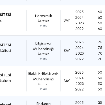
2025
60
SİTESİ
Hemşirelik
2024
60
si
SAY
Ücretsiz
2023
60
(4 Yıllık)
2022
60
2025
75
Bilgisayar
SİTESİ
2024
75
Mühendisliği
kültesi
SAY
2023
70
Ücretsiz
2022
70
(4 Yıllık)
2025
50
Elektrik-Elektronik
SİTESİ
2024
50
Mühendisliği
kültesi
SAY
2023
50
Ücretsiz
2022
50
(4 Yıllık)
2025
35
Endüstri