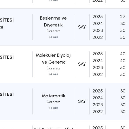
2022
30
2025
27
Beslenme ve
SİTESİ
2024
30
Diyetetik
si
SAY
2023
50
Ücretsiz
2022
50
(4 Yıllık)
2025
40
Moleküler Biyoloji
SİTESİ
2024
40
ve Genetik
SAY
2023
50
Ücretsiz
2022
50
(4 Yıllık)
2025
30
SİTESİ
Matematik
2024
30
SAY
Ücretsiz
2023
30
(4 Yıllık)
2022
30
2025
30