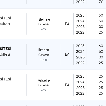
2022
70
2025
50
SİTESİ
İşletme
2024
50
kültesi
EA
Ücretsiz
2023
30
(4 Yıllık)
2022
25
2025
60
SİTESİ
İktisat
2024
60
kültesi
EA
Ücretsiz
2023
30
(4 Yıllık)
2022
25
2025
25
SİTESİ
Felsefe
2024
25
EA
Ücretsiz
2023
25
(4 Yıllık)
2022
25