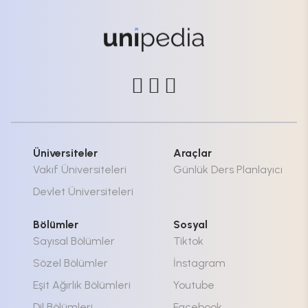
Üniversiteler
Araçlar
Vakıf Üniversiteleri
Günlük Ders Planlayıcı
Devlet Üniversiteleri
Bölümler
Sosyal
Sayısal Bölümler
Tiktok
Sözel Bölümler
İnstagram
Eşit Ağırlık Bölümleri
Youtube
Dil Bölümleri
Facebook