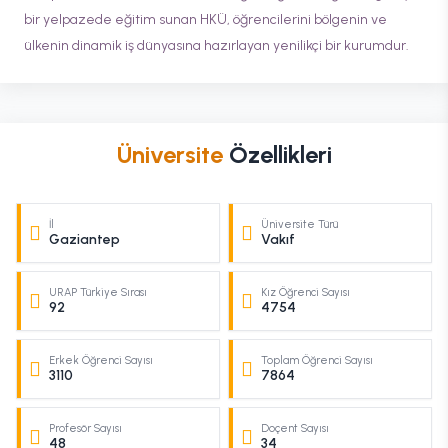
bir yelpazede eğitim sunan HKÜ, öğrencilerini bölgenin ve
ülkenin dinamik iş dünyasına hazırlayan yenilikçi bir kurumdur.
Üniversite
Özellikleri
İl
Üniversite Türü
Gaziantep
Vakıf
URAP Türkiye Sırası
Kız Öğrenci Sayısı
92
4754
Erkek Öğrenci Sayısı
Toplam Öğrenci Sayısı
3110
7864
Profesör Sayısı
Doçent Sayısı
48
34