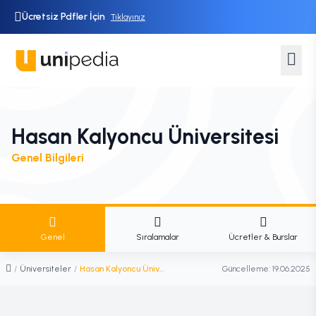
Ücretsiz Pdfler İçin
Tıklayınız
Hasan Kalyoncu Üniversitesi
Genel Bilgileri
Genel
Sıralamalar
Ücretler & Burslar
/
Üniversiteler
/
Hasan Kalyoncu Üniversitesi
Güncelleme:
19.06.2025