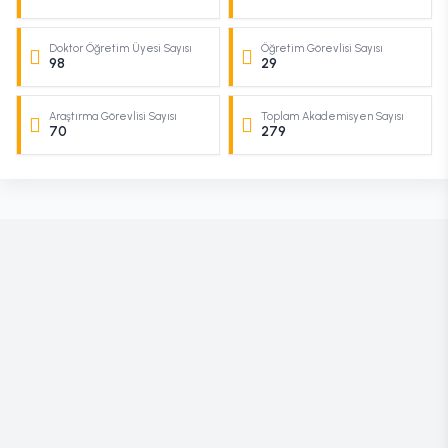
Doktor Öğretim Üyesi Sayısı
Öğretim Görevlisi Sayısı
98
29
Araştırma Görevlisi Sayısı
Toplam Akademisyen Sayısı
70
279