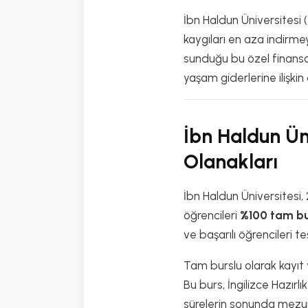
İbn Haldun Üniversitesi (
kaygıları en aza indirme
sunduğu bu özel finansal
yaşam giderlerine ilişkin
İbn Haldun Ün
Olanakları
İbn Haldun Üniversitesi,
öğrencileri
%100 tam bu
ve başarılı öğrencileri te
Tam burslu olarak kayıt 
Bu burs, İngilizce Hazırlık
sürelerin sonunda mezun