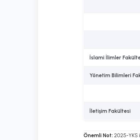
İslami İlimler Fakült
Yönetim Bilimleri Fa
İletişim Fakültesi
Önemli Not:
2025-YKS il