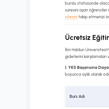
burslu statüsünde olacak
süresini aşan öğrenciler i
sitesini
takip etmenizi ön
Ücretsiz Eğit
İbn Haldun Üniversitesi'n
giderlerini karşılamaları
1. YKS Başarısına Dayalı
boyunca aylık olarak öde
Burs Adı