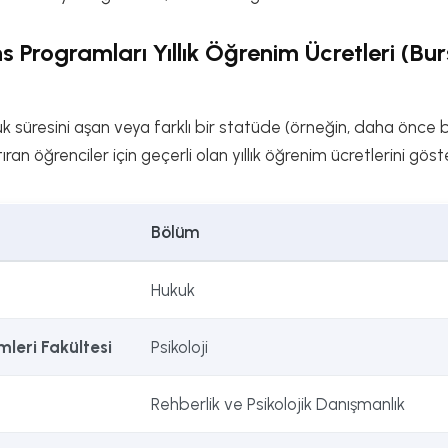
 Programları Yıllık Öğrenim Ücretleri (Bur
uk süresini aşan veya farklı bir statüde (örneğin, daha önce 
an öğrenciler için geçerli olan yıllık öğrenim ücretlerini gös
Bölüm
Hukuk
mleri Fakültesi
Psikoloji
Rehberlik ve Psikolojik Danışmanlık