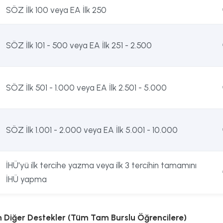
SÖZ İlk 100 veya EA İlk 250
SÖZ İlk 101 - 500 veya EA İlk 251 - 2.500
SÖZ İlk 501 - 1.000 veya EA İlk 2.501 - 5.000
SÖZ İlk 1.001 - 2.000 veya EA İlk 5.001 - 10.000
İHÜ'yü ilk tercihe yazma veya ilk 3 tercihin tamamını
İHÜ yapma
n Diğer Destekler (Tüm Tam Burslu Öğrencilere)