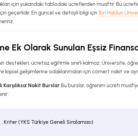
ları için yukarıdaki tablodaki ücretlerden muaftır. Bu ücretle
çin geçerlidir. En güncel ve detaylı bilgi için
İbn Haldun Ünive
eririz.
ime Ek Olarak Sunulan Eşsiz Finansa
in destekleri, ücretsiz eğitimle sınırlı kalmaz. Üniversite, öğ
 ve kişisel gelişimlerine odaklanmaları için cömert nakit ve ay
 Karşılıksız Nakit Burslar
Bu burslar, öğrenim ücreti muafi
nir:
Kriter (YKS Türkiye Geneli Sıralaması)