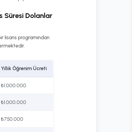
s Süresi Dolanlar
bir lisans programından
termektedir.
Yıllık Öğrenim Ücreti
₺1.000.000
₺1.000.000
₺750.000