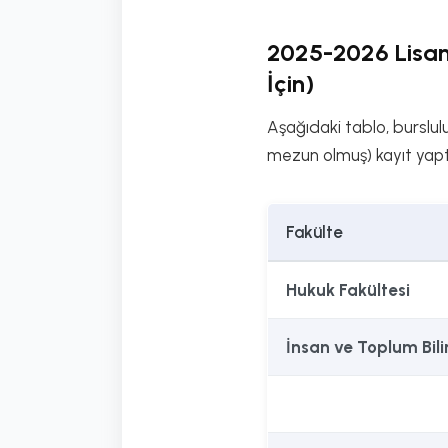
2025-2026 Lisans
İçin)
Aşağıdaki tablo, burslul
mezun olmuş) kayıt yaptır
Fakülte
Hukuk Fakültesi
İnsan ve Toplum Bili