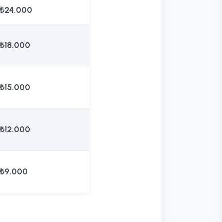
₺24.000
₺18.000
₺15.000
₺12.000
₺9.000