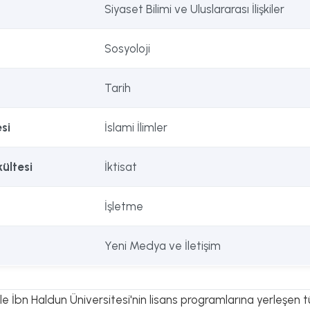
Siyaset Bilimi ve Uluslararası İlişkiler
Sosyoloji
Tarih
esi
İslami İlimler
kültesi
İktisat
İşletme
Yeni Medya ve İletişim
e İbn Haldun Üniversitesi'nin lisans programlarına yerleşen 