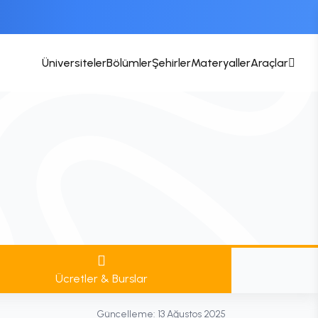
Üniversiteler
Bölümler
Şehirler
Materyaller
Araçlar
Ücretler & Burslar
Güncelleme:
13 Ağustos 2025