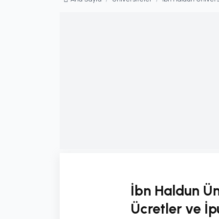
İbn Haldun Ün
Ücretler ve İp