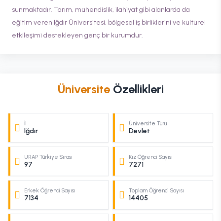
sunmaktadır. Tarım, mühendislik, ilahiyat gibi alanlarda da
eğitim veren Iğdır Üniversitesi, bölgesel iş birliklerini ve kültürel
etkileşimi destekleyen genç bir kurumdur.
Üniversite
Özellikleri
İl
Üniversite Türü
Iğdır
Devlet
URAP Türkiye Sırası
Kız Öğrenci Sayısı
97
7271
Erkek Öğrenci Sayısı
Toplam Öğrenci Sayısı
7134
14405