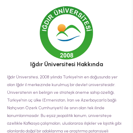
Iğdır Üniversitesi
Hakkında
Iğdır Üniversitesi, 2008 yılında Türkiye'nin en doğusunda yer
alan Iğdır il merkezinde kurulmuş bir devlet üniversitesidir.
Üniversitenin en belirgin ve stratejik öneme sahip özelliği,
Türkiye'nin üç ülke (Ermenistan, İran ve Azerbaycan'a bağlı
Nahçıvan Özerk Cumhuriyeti) ile sınırı olan tek ilinde
konumlanmasıdır. Bu eşsiz jeopolitik konum, üniversiteye
özellikle Kafkasya çalışmaları, uluslararası ilişkiler ve lojistik gibi
alanlarda doğal bir odaklanma ve araştırma potansiyeli