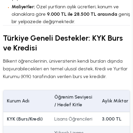
Maliyetler:
Özel yurtların aylık ücretleri, konum ve
olanaklara göre
9.000 TL ile 28.500 TL arasında
geniş
bir yelpazede değişmektedir.
Türkiye Geneli Destekler: KYK Burs
ve Kredisi
Bilkent öğrencilerinin, üniversitenin kendi bursları dışında
başvurabilecekleri en temel ulusal destek, Kredi ve Yurtlar
Kurumu (KYK) tarafından verilen burs ve kredidir.
Öğrenim Seviyesi
Kurum Adı
Aylık Miktar
/ Hedef Kitle
KYK (Burs/Kredi)
Lisans Öğrencileri
3.000 TL
Yüksek Lisans