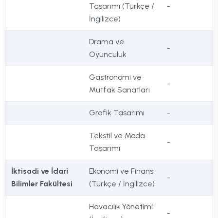
Tasarımı (Türkçe /
-
İngilizce)
Drama ve
-
Oyunculuk
Gastronomi ve
-
Mutfak Sanatları
Grafik Tasarımı
-
Tekstil ve Moda
-
Tasarımı
İktisadi ve İdari
Ekonomi ve Finans
-
Bilimler Fakültesi
(Türkçe / İngilizce)
Havacılık Yönetimi
-