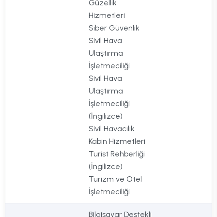
Güzellik
Hizmetleri
Siber Güvenlik
Sivil Hava
Ulaştırma
İşletmeciliği
Sivil Hava
Ulaştırma
İşletmeciliği
(İngilizce)
Sivil Havacılık
Kabin Hizmetleri
Turist Rehberliği
(İngilizce)
Turizm ve Otel
İşletmeciliği
Bilgisayar Destekli