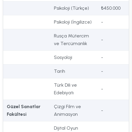
Psikoloji (Türkçe)
₺450.000
Psikoloji (İngilizce)
-
Rusça Mütercim
-
ve Tercümanlık
Sosyoloji
-
Tarih
-
Türk Dili ve
-
Edebiyatı
Güzel Sanatlar
Çizgi Film ve
-
Fakültesi
Animasyon
Dijital Oyun