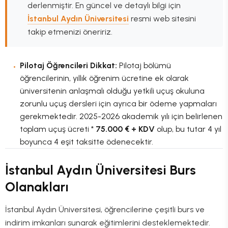
derlenmiştir. En güncel ve detaylı bilgi için
İstanbul Aydın Üniversitesi
resmi web sitesini
takip etmenizi öneririz.
Pilotaj Öğrencileri Dikkat:
Pilotaj bölümü
öğrencilerinin, yıllık öğrenim ücretine ek olarak
üniversitenin anlaşmalı olduğu yetkili uçuş okuluna
zorunlu uçuş dersleri için ayrıca bir ödeme yapmaları
gerekmektedir. 2025-2026 akademik yılı için belirlenen
toplam uçuş ücreti *
75.000 € + KDV
olup, bu tutar 4 yıl
boyunca 4 eşit taksitte ödenecektir.
İstanbul Aydın Üniversitesi Burs
Olanakları
İstanbul Aydın Üniversitesi, öğrencilerine çeşitli burs ve
indirim imkanları sunarak eğitimlerini desteklemektedir.