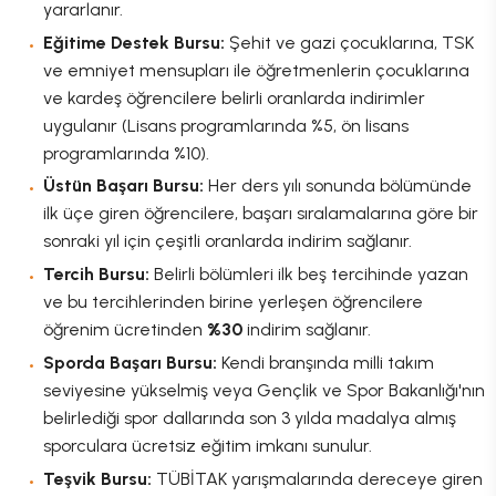
yararlanır.
Eğitime Destek Bursu:
Şehit ve gazi çocuklarına, TSK
ve emniyet mensupları ile öğretmenlerin çocuklarına
ve kardeş öğrencilere belirli oranlarda indirimler
uygulanır (Lisans programlarında %5, ön lisans
programlarında %10).
Üstün Başarı Bursu:
Her ders yılı sonunda bölümünde
ilk üçe giren öğrencilere, başarı sıralamalarına göre bir
sonraki yıl için çeşitli oranlarda indirim sağlanır.
Tercih Bursu:
Belirli bölümleri ilk beş tercihinde yazan
ve bu tercihlerinden birine yerleşen öğrencilere
öğrenim ücretinden
%30
indirim sağlanır.
Sporda Başarı Bursu:
Kendi branşında milli takım
seviyesine yükselmiş veya Gençlik ve Spor Bakanlığı'nın
belirlediği spor dallarında son 3 yılda madalya almış
sporculara ücretsiz eğitim imkanı sunulur.
Teşvik Bursu:
TÜBİTAK yarışmalarında dereceye giren