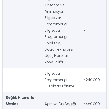
Tasarım ve
Animasyon
Bilgisayar
Programcılığı
Bilgisayar
-
Programcılığı
(İngilizce)
Uçak Teknolojisi
Uçuş Harekat
Yöneticiliği
Bilgisayar
Programcılığı
₺240.000
(Uzaktan Eğitim)
Sağlık Hizmetleri
Meslek
Ağız ve Diş Sağlığı
₺460.000