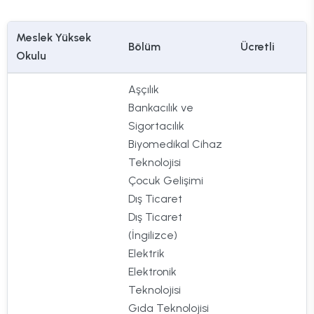
Meslek Yüksek
Bölüm
Ücretli
Okulu
Aşçılık
Bankacılık ve
Sigortacılık
Biyomedikal Cihaz
Teknolojisi
Çocuk Gelişimi
Dış Ticaret
Dış Ticaret
(İngilizce)
Elektrik
Elektronik
Teknolojisi
Gıda Teknolojisi