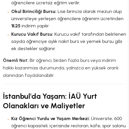
öğrencilere ücretsiz eğitim verilir.
Okul Birinciliği Bursu:
Lise birincisi olarak mezun olup
üniversiteye yerleşen öğrencilere öğrenim ücretinden
%25
indirim yapılır.
Kurucu Vakıf Bursu:
Kurucu vakıf tarafından belirlenen
sayıda öğrenciye aylık nakit burs ve yemek bursu gibi
ek destekler sağlanır.
Önemli Not:
Bir öğrenci, birden fazla burs veya indirim
hakkı kazanması durumunda, yalnızca en yüksek oranlı
olanından faydalanabilir.
İstanbul'da Yaşam: İAÜ Yurt
Olanakları ve Maliyetler
Kız Öğrenci Yurdu ve Yaşam Merkezi:
Üniversite, 600
öğrenci kapasiteli, içerisinde restoran, kafe, spor salonu