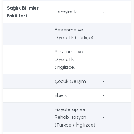
Sağlık Bilimleri
Hemşirelik
-
Fakültesi
Beslenme ve
-
Diyetetik (Türkçe)
Beslenme ve
Diyetetik
-
(İngilizce)
Çocuk Gelişimi
-
Ebelik
-
Fizyoterapi ve
Rehabilitasyon
-
(Türkçe / İngilizce)