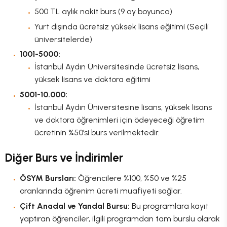
500 TL aylık nakit burs (9 ay boyunca)
Yurt dışında ücretsiz yüksek lisans eğitimi (Seçili
üniversitelerde)
1001-5000:
İstanbul Aydın Üniversitesinde ücretsiz lisans,
yüksek lisans ve doktora eğitimi
5001-10.000:
İstanbul Aydın Üniversitesine lisans, yüksek lisans
ve doktora öğrenimleri için ödeyeceği öğretim
ücretinin %50’si burs verilmektedir.
Diğer Burs ve İndirimler
ÖSYM Bursları:
Öğrencilere %100, %50 ve %25
oranlarında öğrenim ücreti muafiyeti sağlar.
Çift Anadal ve Yandal Bursu:
Bu programlara kayıt
yaptıran öğrenciler, ilgili programdan tam burslu olarak