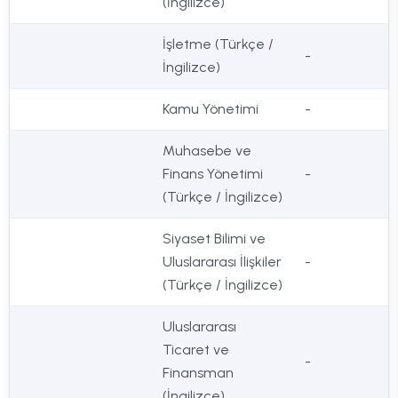
(İngilizce)
İşletme (Türkçe /
-
İngilizce)
Kamu Yönetimi
-
Muhasebe ve
Finans Yönetimi
-
(Türkçe / İngilizce)
Siyaset Bilimi ve
Uluslararası İlişkiler
-
(Türkçe / İngilizce)
Uluslararası
Ticaret ve
-
Finansman
(İngilizce)