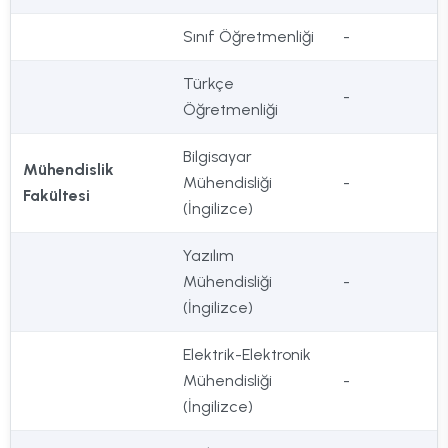
Sınıf Öğretmenliği
-
Türkçe
-
Öğretmenliği
Bilgisayar
Mühendislik
Mühendisliği
-
Fakültesi
(İngilizce)
Yazılım
Mühendisliği
-
(İngilizce)
Elektrik-Elektronik
Mühendisliği
-
(İngilizce)