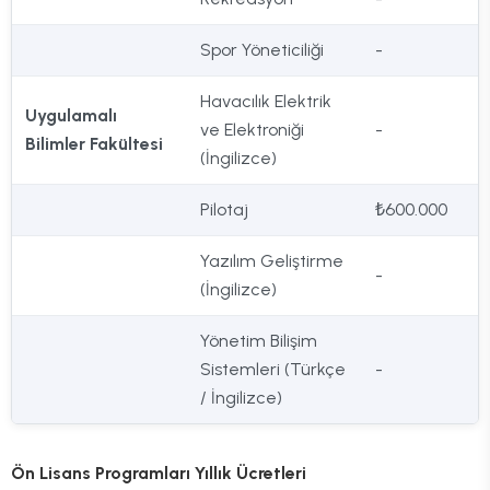
Spor Yöneticiliği
-
Havacılık Elektrik
Uygulamalı
ve Elektroniği
-
Bilimler Fakültesi
(İngilizce)
Pilotaj
₺600.000
Yazılım Geliştirme
-
(İngilizce)
Yönetim Bilişim
Sistemleri (Türkçe
-
/ İngilizce)
Ön Lisans Programları Yıllık Ücretleri