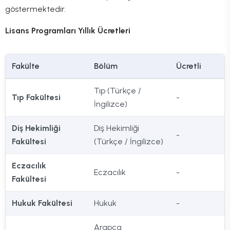
göstermektedir.
Lisans Programları Yıllık Ücretleri
Fakülte
Bölüm
Ücretli
Tıp (Türkçe /
Tıp Fakültesi
-
İngilizce)
Diş Hekimliği
Diş Hekimliği
-
Fakültesi
(Türkçe / İngilizce)
Eczacılık
Eczacılık
-
Fakültesi
Hukuk Fakültesi
Hukuk
-
Arapça