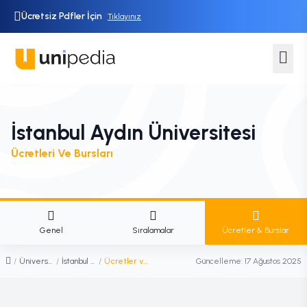
Ücretsiz Pdfler İçin
Tıklayınız
İstanbul Aydın Üniversitesi
Ücretleri Ve Bursları
Genel
Sıralamalar
Ücretler & Burslar
/
Üniversiteler
/
İstanbul Aydın Üniversitesi
/
Ücretler ve Burslar
Güncelleme:
17 Ağustos 2025