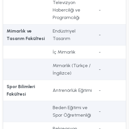
Televizyon
Haberciliği ve
-
Programcılığı
Mimarlık ve
Endüstriyel
-
Tasarım Fakültesi
Tasarım
İç Mimarlık
-
Mimarlık (Türkçe /
-
İngilizce)
Spor Bilimleri
Antrenörlük Eğitimi
-
Fakültesi
Beden Eğitimi ve
-
Spor Öğretmenliği
Rekreasyon
-