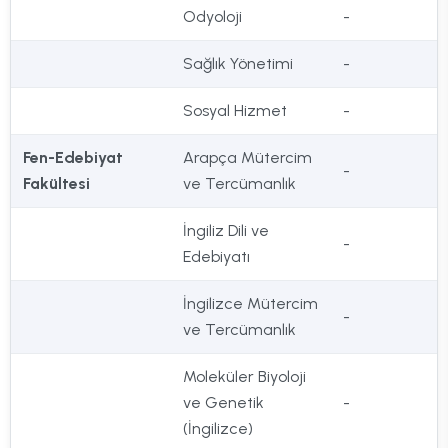
Odyoloji
-
Sağlık Yönetimi
-
Sosyal Hizmet
-
Fen-Edebiyat
Arapça Mütercim
-
Fakültesi
ve Tercümanlık
İngiliz Dili ve
-
Edebiyatı
İngilizce Mütercim
-
ve Tercümanlık
Moleküler Biyoloji
ve Genetik
-
(İngilizce)