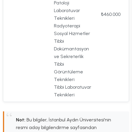
Patoloji
Laboratuvar
₺460.000
Teknikleri
Radyoterapi
Sosyal Hizmetler
Tıbbi
Dokümantasyon
ve Sekreterlik
Tıbbi
Görüntüleme
Teknikleri
Tıbbi Laboratuvar
Teknikleri
Not:
Bu bilgiler, İstanbul Aydın Üniversitesi'nin
resmi aday bilgilendirme sayfasından