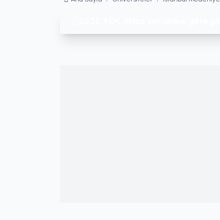
2025 YÖK Atlas verilerine göre gü