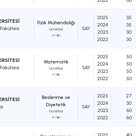
2022
60
2025
35
ERSİTESİ
Fizik Mühendisliği
2024
35
Fakültesi
SAY
Ücretsiz
2023
30
(4 Yıllık)
2022
30
2025
50
ERSİTESİ
Matematik
2024
50
Fakültesi
SAY
Ücretsiz
2023
50
(4 Yıllık)
2022
50
2025
27
Beslenme ve
ERSİTESİ
2024
30
Diyetetik
si
SAY
2023
60
Ücretsiz
2022
60
(4 Yıllık)
2025
40