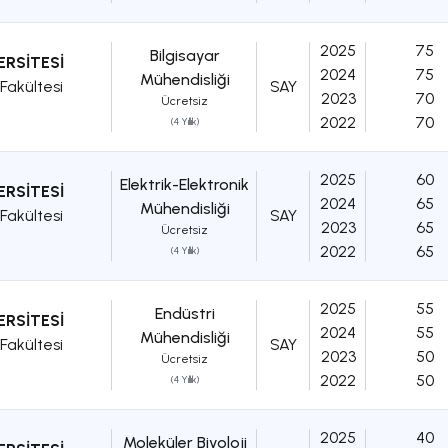
2025
75
Bilgisayar
ERSİTESİ
2024
75
Mühendisliği
Fakültesi
SAY
2023
70
Ücretsiz
2022
70
(4 Yıllık)
2025
60
Elektrik-Elektronik
ERSİTESİ
2024
65
Mühendisliği
Fakültesi
SAY
2023
65
Ücretsiz
2022
65
(4 Yıllık)
2025
55
Endüstri
ERSİTESİ
2024
55
Mühendisliği
Fakültesi
SAY
2023
50
Ücretsiz
2022
50
(4 Yıllık)
2025
40
Moleküler Biyoloji