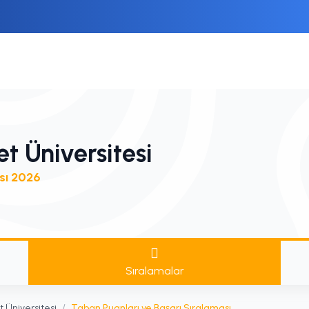
t Üniversitesi
sı 2026
Sıralamalar
 Üniversitesi
/
Taban Puanları ve Başarı Sıralaması