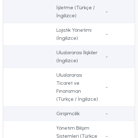
İşletme (Türkçe /
-
İngilizce)
Lojistik Yönetimi
-
(İngilizce)
Uluslararası İlişkiler
-
(İngilizce)
Uluslararası
Ticaret ve
-
Finansman
(Türkçe / İngilizce)
Girişimcilik
-
Yönetim Bilişim
Sistemleri (Türkçe
-