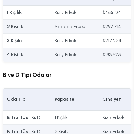
1 Kişilik
Kız / Erkek
₺465.124
2 Kişilik
Sadece Erkek
₺292.714
3 Kişilik
Kız / Erkek
₺217.224
4 Kişilik
Kız / Erkek
₺183.675
B ve D Tipi Odalar
Oda Tipi
Kapasite
Cinsiyet
B Tipi (Üst Kat)
1 Kişilik
Kız / Erkek
B Tipi (Üst Kat)
2 Kişilik
Kız / Erkek