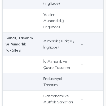
(İngilizce)
Yazılım
Mühendisliği
-
(İngilizce)
Sanat, Tasarım
Mimarlık (Türkçe /
ve Mimarlık
-
İngilizce)
Fakültesi
İç Mimarlık ve
-
Çevre Tasarımı
Endüstriyel
-
Tasarım
Gastronomi ve
-
Mutfak Sanatları