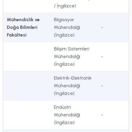
/ İngilizce)
Mühendislik ve
Bilgisayar
Doğa Bilimleri
Mühendisliği
-
Fakültesi
(İngilizce)
Bilişim Sistemleri
Mühendisliği
-
(İngilizce)
Elektrik-Elektronik
Mühendisliği
-
(İngilizce)
Endüstri
Mühendisliği
-
(İngilizce)