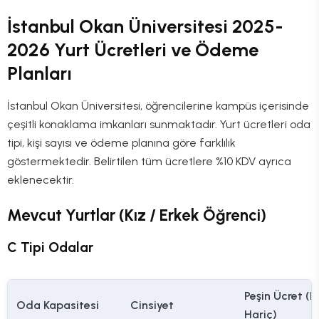
İstanbul Okan Üniversitesi 2025-
2026 Yurt Ücretleri ve Ödeme
Planları
İstanbul Okan Üniversitesi, öğrencilerine kampüs içerisinde
çeşitli konaklama imkanları sunmaktadır. Yurt ücretleri oda
tipi, kişi sayısı ve ödeme planına göre farklılık
göstermektedir. Belirtilen tüm ücretlere %10 KDV ayrıca
eklenecektir.
Mevcut Yurtlar (Kız / Erkek Öğrenci)
C Tipi Odalar
Peşin Ücret (
Oda Kapasitesi
Cinsiyet
Hariç)