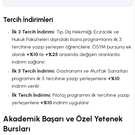
Tercih İndirimleri
İlk 3 Tercih İndirimi:
Tıp, Diş Hekimliği, Eczacılık ve
Hukuk Fakülteleri dışındaki lisans programlarını ilk 3
tercihine yazıp yerleşen öğrencilere, ÖSYM bursuna ek
olarak
+%10
ile
+%25
arasında değişen oranlarda
indirim sağlanır.
İlk 5 Tercih İndirimi:
Gastronomi ve Mutfak Sanatları
programını ilk 5 tercihine yazıp yerleşenlere
+%10
indirim verilir.
İlk Tercih İndirimi:
Pilotaj programını ilk tercihine yazıp
yerleşenlere
+%10
indirim uygulanır.
Akademik Başarı ve Özel Yetenek
Bursları