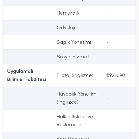
Hemşirelik
-
Odyoloji
-
Sağlık Yönetimi
-
Sosyal Hizmet
-
Uygulamalı
Pilotaj (İngilizce)
₺921.690
Bilimler Fakültesi
Havacılık Yönetimi
-
(İngilizce)
Halkla İlişkiler ve
-
Reklamcılık