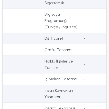
Sigortacılık
Bilgisayar
Programcılığı
-
(Türkçe / İngilizce)
Dış Ticaret
-
Grafik Tasarımı
-
Halkla İlişkiler ve
-
Tanıtım
İç Mekan Tasarımı
-
İnsan Kaynakları
-
Yönetimi
İnşaat Teknolojisi
-