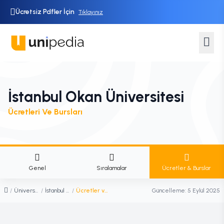
Ücretsiz Pdfler İçin
Tıklayınız
İstanbul Okan Üniversitesi
Ücretleri Ve Bursları
Genel
Sıralamalar
Ücretler & Burslar
/
Üniversiteler
/
İstanbul Okan Üniversitesi
/
Ücretler ve Burslar
Güncelleme:
5 Eylül 2025