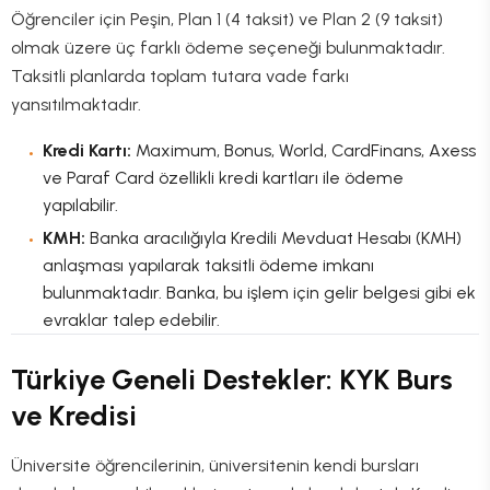
Öğrenciler için Peşin, Plan 1 (4 taksit) ve Plan 2 (9 taksit)
olmak üzere üç farklı ödeme seçeneği bulunmaktadır.
Taksitli planlarda toplam tutara vade farkı
yansıtılmaktadır.
Kredi Kartı:
Maximum, Bonus, World, CardFinans, Axess
ve Paraf Card özellikli kredi kartları ile ödeme
yapılabilir.
KMH:
Banka aracılığıyla Kredili Mevduat Hesabı (KMH)
anlaşması yapılarak taksitli ödeme imkanı
bulunmaktadır. Banka, bu işlem için gelir belgesi gibi ek
evraklar talep edebilir.
Türkiye Geneli Destekler: KYK Burs
ve Kredisi
Üniversite öğrencilerinin, üniversitenin kendi bursları