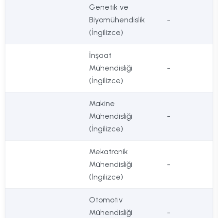
Genetik ve
Biyomühendislik
-
(İngilizce)
İnşaat
Mühendisliği
-
(İngilizce)
Makine
Mühendisliği
-
(İngilizce)
Mekatronik
Mühendisliği
-
(İngilizce)
Otomotiv
Mühendisliği
-