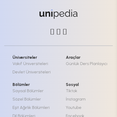
Üniversiteler
Araçlar
Vakıf Üniversiteleri
Günlük Ders Planlayıcı
Devlet Üniversiteleri
Bölümler
Sosyal
Sayısal Bölümler
Tiktok
Sözel Bölümler
İnstagram
Eşit Ağırlık Bölümleri
Youtube
Dil Bölümleri
Facebook