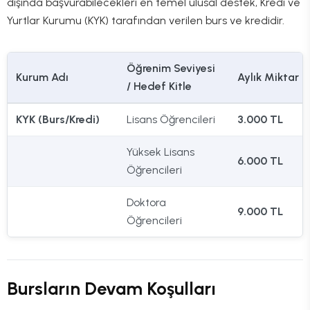
dışında başvurabilecekleri en temel ulusal destek, Kredi ve
Yurtlar Kurumu (KYK) tarafından verilen burs ve kredidir.
Öğrenim Seviyesi
Kurum Adı
Aylık Miktar
/ Hedef Kitle
KYK (Burs/Kredi)
Lisans Öğrencileri
3.000 TL
Yüksek Lisans
6.000 TL
Öğrencileri
Doktora
9.000 TL
Öğrencileri
Bursların Devam Koşulları