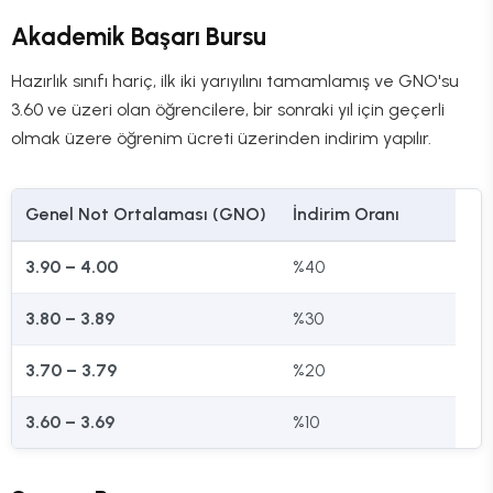
Akademik Başarı Bursu
Hazırlık sınıfı hariç, ilk iki yarıyılını tamamlamış ve GNO'su
3.60 ve üzeri olan öğrencilere, bir sonraki yıl için geçerli
olmak üzere öğrenim ücreti üzerinden indirim yapılır.
Genel Not Ortalaması (GNO)
İndirim Oranı
3.90 – 4.00
%40
3.80 – 3.89
%30
3.70 – 3.79
%20
3.60 – 3.69
%10