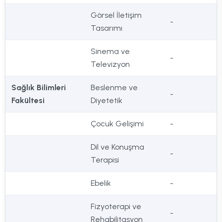
Görsel İletişim
-
Tasarımı
Sinema ve
-
Televizyon
Sağlık Bilimleri
Beslenme ve
-
Fakültesi
Diyetetik
Çocuk Gelişimi
-
Dil ve Konuşma
-
Terapisi
Ebelik
-
Fizyoterapi ve
-
Rehabilitasyon