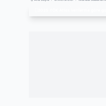
2025 YÖK Atlas verilerine göre gü