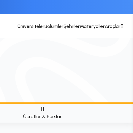
Üniversiteler
Bölümler
Şehirler
Materyaller
Araçlar
Ücretler & Burslar