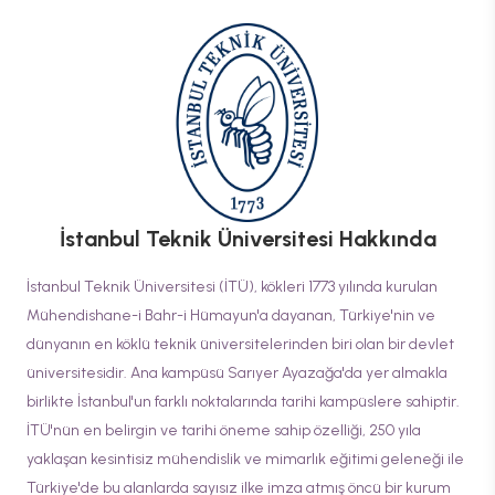
İstanbul Teknik Üniversitesi
Hakkında
İstanbul Teknik Üniversitesi (İTÜ), kökleri 1773 yılında kurulan
Mühendishane-i Bahr-i Hümayun'a dayanan, Türkiye'nin ve
dünyanın en köklü teknik üniversitelerinden biri olan bir devlet
üniversitesidir. Ana kampüsü Sarıyer Ayazağa'da yer almakla
birlikte İstanbul'un farklı noktalarında tarihi kampüslere sahiptir.
İTÜ'nün en belirgin ve tarihi öneme sahip özelliği, 250 yıla
yaklaşan kesintisiz mühendislik ve mimarlık eğitimi geleneği ile
Türkiye'de bu alanlarda sayısız ilke imza atmış öncü bir kurum