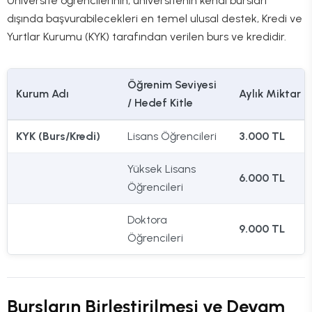
Üniversite öğrencilerinin, üniversitenin kendi bursları
dışında başvurabilecekleri en temel ulusal destek, Kredi ve
Yurtlar Kurumu (KYK) tarafından verilen burs ve kredidir.
Öğrenim Seviyesi
Kurum Adı
Aylık Miktar
/ Hedef Kitle
KYK (Burs/Kredi)
Lisans Öğrencileri
3.000 TL
Yüksek Lisans
6.000 TL
Öğrencileri
Doktora
9.000 TL
Öğrencileri
Bursların Birleştirilmesi ve Devam