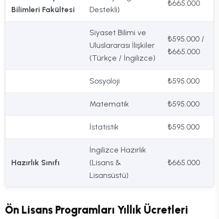
₺665.000
Bilimleri Fakültesi
Destekli)
Siyaset Bilimi ve
₺595.000 /
Uluslararası İlişkiler
₺665.000
(Türkçe / İngilizce)
Sosyoloji
₺595.000
Matematik
₺595.000
İstatistik
₺595.000
İngilizce Hazırlık
Hazırlık Sınıfı
(Lisans &
₺665.000
Lisansüstü)
Ön Lisans Programları Yıllık Ücretleri