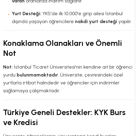
varan
oranlarda indirim sağlanır.
Yurt Desteği:
YKS'de ilk 10.000'e girip ailesi İstanbul
dışında yaşayan öğrencilere
nakdi yurt desteği
yapılır.
Konaklama Olanakları ve Önemli
Not
Not:
İstanbul Ticaret Üniversitesi'nin kendine ait bir öğrenci
yurdu
bulunmamaktadır
. Üniversite, çevresindeki özel
yurtlarla irtibat halindedir ve öğrenciler için indirimler
sağlamaya çalışmaktadır.
Türkiye Geneli Destekler: KYK Burs
ve Kredisi