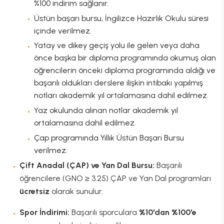
%100 indirim sağlanır.
Üstün başarı bursu, İngilizce Hazırlık Okulu süresi
içinde verilmez.
Yatay ve dikey geçiş yolu ile gelen veya daha
önce başka bir diploma programında okumuş olan
öğrencilerin önceki diploma programında aldığı ve
başarılı oldukları derslere ilişkin intibakı yapılmış
notları akademik yıl ortalamasına dahil edilmez.
Yaz okulunda alınan notlar akademik yıl
ortalamasına dahil edilmez.
Çap programında Yıllık Üstün Başarı Bursu
verilmez.
Çift Anadal (ÇAP) ve Yan Dal Bursu:
Başarılı
öğrencilere (GNO ≥ 3.25) ÇAP ve Yan Dal programları
ücretsiz
olarak sunulur.
Spor İndirimi:
Başarılı sporculara
%10'dan %100'e