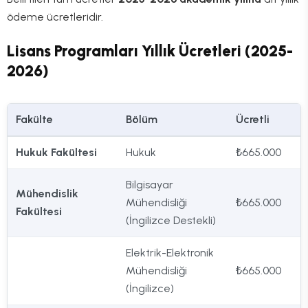
ödeme ücretleridir.
Lisans Programları Yıllık Ücretleri (2025-
2026)
Fakülte
Bölüm
Ücretli
Hukuk Fakültesi
Hukuk
₺665.000
Bilgisayar
Mühendislik
Mühendisliği
₺665.000
Fakültesi
(İngilizce Destekli)
Elektrik-Elektronik
Mühendisliği
₺665.000
(İngilizce)