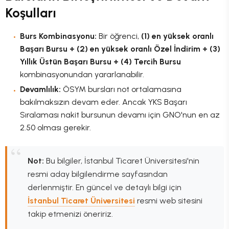
Koşulları
Burs Kombinasyonu:
Bir öğrenci,
(1) en yüksek oranlı
Başarı Bursu + (2) en yüksek oranlı Özel İndirim + (3)
Yıllık Üstün Başarı Bursu + (4) Tercih Bursu
kombinasyonundan yararlanabilir.
Devamlılık:
ÖSYM bursları not ortalamasına
bakılmaksızın devam eder. Ancak YKS Başarı
Sıralaması nakit bursunun devamı için GNO'nun en az
2.50 olması gerekir.
Not:
Bu bilgiler, İstanbul Ticaret Üniversitesi'nin
resmi aday bilgilendirme sayfasından
derlenmiştir. En güncel ve detaylı bilgi için
İstanbul Ticaret Üniversitesi
resmi web sitesini
takip etmenizi öneririz.