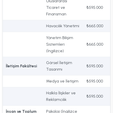
Uluslararası
Ticaret ve
₺595.000
Finansman
Havacılık Yönetimi
₺665.000
Yönetim Bilişim
Sistemleri
₺665.000
(İngilizce)
Görsel İletişim
İletişim Fakültesi
₺595.000
Tasarımı
Medya ve İletişim
₺595.000
Halkla İlişkiler ve
₺595.000
Reklamcılık
İnsan ve Toplum
Psikoloji (İngilizce