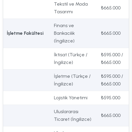
Tekstil ve Moda
₺665.000
Tasarımı
Finans ve
İşletme Fakültesi
Bankacılık
₺665.000
(İngilizce)
İktisat (Türkçe /
₺595.000 /
İngilizce)
₺665.000
İşletme (Türkçe /
₺595.000 /
İngilizce)
₺665.000
Lojistik Yönetimi
₺595.000
Uluslararası
₺665.000
Ticaret (İngilizce)