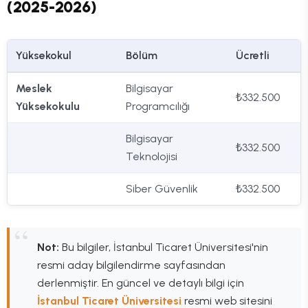
(2025-2026)
Yüksekokul
Bölüm
Ücretli
Meslek
Bilgisayar
₺332.500
Yüksekokulu
Programcılığı
Bilgisayar
₺332.500
Teknolojisi
Siber Güvenlik
₺332.500
Not:
Bu bilgiler, İstanbul Ticaret Üniversitesi'nin
resmi aday bilgilendirme sayfasından
derlenmiştir. En güncel ve detaylı bilgi için
İstanbul Ticaret Üniversitesi
resmi web sitesini