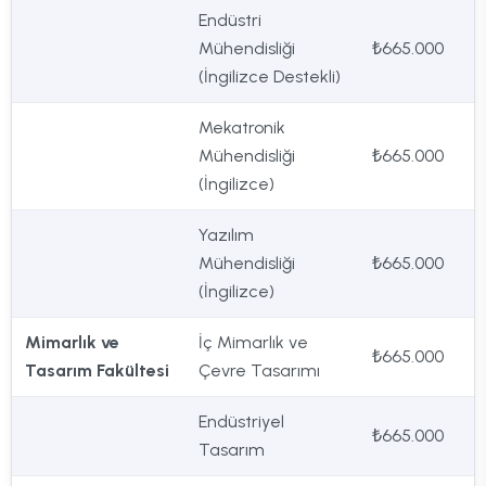
Endüstri
Mühendisliği
₺665.000
(İngilizce Destekli)
Mekatronik
Mühendisliği
₺665.000
(İngilizce)
Yazılım
Mühendisliği
₺665.000
(İngilizce)
Mimarlık ve
İç Mimarlık ve
₺665.000
Tasarım Fakültesi
Çevre Tasarımı
Endüstriyel
₺665.000
Tasarım