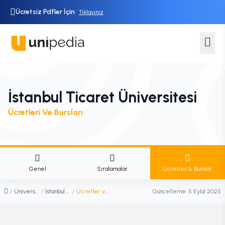
Ücretsiz Pdfler İçin
Tıklayınız
İstanbul Ticaret Üniversitesi
Ücretleri Ve Bursları
Genel
Sıralamalar
Ücretler & Burslar
/
Üniversiteler
/
İstanbul Ticaret Üniversitesi
/
Ücretler ve Burslar
Güncelleme:
5 Eylül 2025