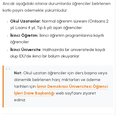
Ancak aşağıdaki istisnai durumlarda öğrenciler belirlenen
katkı payını ödemekle yükümlüdür:
Okul Uzatanlar:
Normal öğrenim süresini (Önlisans 2
yıl, Lisans 4 yıl, Tıp 6 yıl) aşan öğrenciler.
İkinci Öğretim:
İkinci öğretim programlarına kayıtlı
öğrenciler.
İkinci Üniversite:
Halihazırda bir üniversitede kaydı
olup İDÜ'de ikinci bir bölüm okuyanlar.
Not:
Okul uzatan öğrenciler için ders başına veya
dönemlik belirlenen harç miktarları ve ödeme
tarihleri için
İzmir Demokrasi Üniversitesi Öğrenci
İşleri Daire Başkanlığı
web sayfasını ziyaret
ediniz.