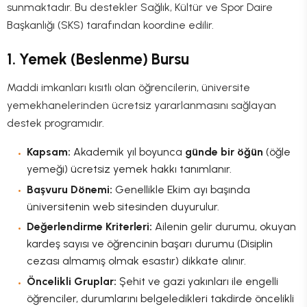
sunmaktadır. Bu destekler Sağlık, Kültür ve Spor Daire
Başkanlığı (SKS) tarafından koordine edilir.
1. Yemek (Beslenme) Bursu
Maddi imkanları kısıtlı olan öğrencilerin, üniversite
yemekhanelerinden ücretsiz yararlanmasını sağlayan
destek programıdır.
Kapsam:
Akademik yıl boyunca
günde bir öğün
(öğle
yemeği) ücretsiz yemek hakkı tanımlanır.
Başvuru Dönemi:
Genellikle Ekim ayı başında
üniversitenin web sitesinden duyurulur.
Değerlendirme Kriterleri:
Ailenin gelir durumu, okuyan
kardeş sayısı ve öğrencinin başarı durumu (Disiplin
cezası almamış olmak esastır) dikkate alınır.
Öncelikli Gruplar:
Şehit ve gazi yakınları ile engelli
öğrenciler, durumlarını belgeledikleri takdirde öncelikli