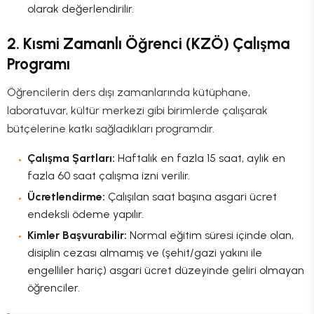
olarak değerlendirilir.
2. Kısmi Zamanlı Öğrenci (KZÖ) Çalışma
Programı
Öğrencilerin ders dışı zamanlarında kütüphane,
laboratuvar, kültür merkezi gibi birimlerde çalışarak
bütçelerine katkı sağladıkları programdır.
Çalışma Şartları:
Haftalık en fazla 15 saat, aylık en
fazla 60 saat çalışma izni verilir.
Ücretlendirme:
Çalışılan saat başına asgari ücret
endeksli ödeme yapılır.
Kimler Başvurabilir:
Normal eğitim süresi içinde olan,
disiplin cezası almamış ve (şehit/gazi yakını ile
engelliler hariç) asgari ücret düzeyinde geliri olmayan
öğrenciler.