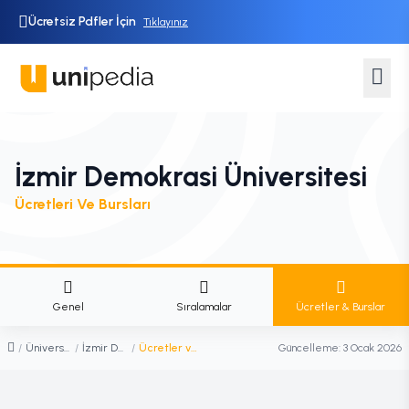
Ücretsiz Pdfler İçin
Tıklayınız
İzmir Demokrasi Üniversitesi
Ücretleri Ve Bursları
Genel
Sıralamalar
Ücretler & Burslar
/
Üniversiteler
/
İzmir Demokrasi Üniversitesi
/
Ücretler ve Burslar
Güncelleme:
3 Ocak 2026