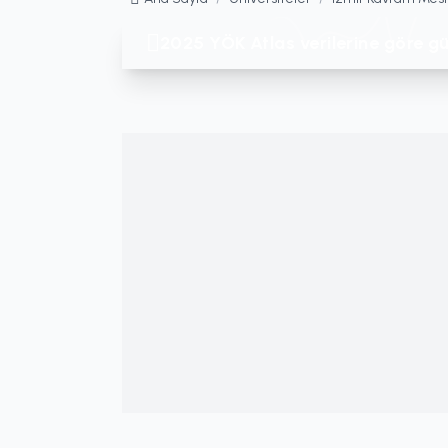
2025 YÖK Atlas verilerine göre gü