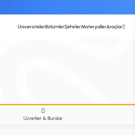
Üniversiteler
Bölümler
Şehirler
Materyaller
Araçlar
Ücretler & Burslar