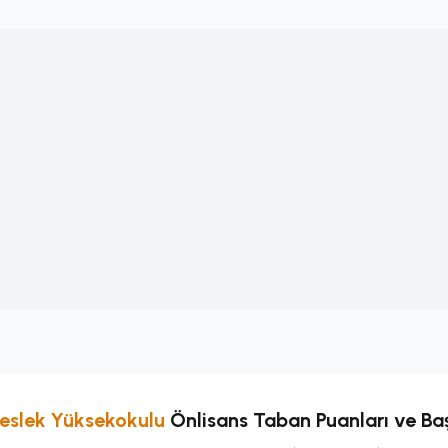
eslek Yüksekokulu
Önlisans
Taban Puanları ve Baş