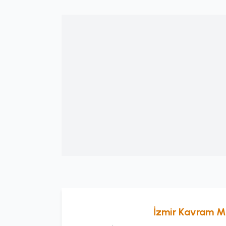
İzmir Kavram M