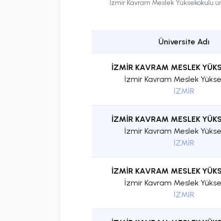
İzmir Kavram Meslek Yüksekokulu
ün
Üniversite Adı
İZMİR KAVRAM MESLEK YÜK
İzmir Kavram Meslek Yükse
İZMİR
İZMİR KAVRAM MESLEK YÜK
İzmir Kavram Meslek Yükse
İZMİR
İZMİR KAVRAM MESLEK YÜK
İzmir Kavram Meslek Yükse
İZMİR