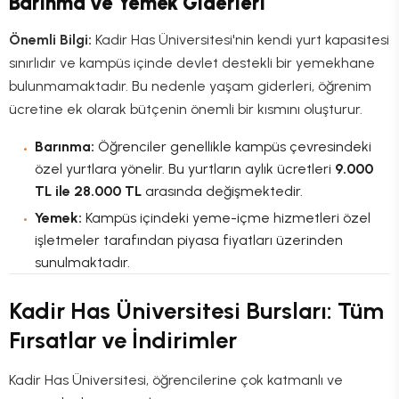
Barınma ve Yemek Giderleri
Önemli Bilgi:
Kadir Has Üniversitesi'nin kendi yurt kapasitesi
sınırlıdır ve kampüs içinde devlet destekli bir yemekhane
bulunmamaktadır. Bu nedenle yaşam giderleri, öğrenim
ücretine ek olarak bütçenin önemli bir kısmını oluşturur.
Barınma:
Öğrenciler genellikle kampüs çevresindeki
özel yurtlara yönelir. Bu yurtların aylık ücretleri
9.000
TL ile 28.000 TL
arasında değişmektedir.
Yemek:
Kampüs içindeki yeme-içme hizmetleri özel
işletmeler tarafından piyasa fiyatları üzerinden
sunulmaktadır.
Kadir Has Üniversitesi Bursları: Tüm
Fırsatlar ve İndirimler
Kadir Has Üniversitesi, öğrencilerine çok katmanlı ve