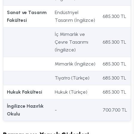
Sanat ve Tasarım
Endüstriyel
685.300 TL
Fakültesi
Tasarım (İngilizce)
İç Mimarlık ve
Çevre Tasarımı
685.300 TL
(İngilizce)
Mimarlık (İngilizce)
685.300 TL
Tiyatro (Türkçe)
685.300 TL
Hukuk Fakültesi
Hukuk (Türkçe)
685.300 TL
İngilizce Hazırlık
-
700.700 TL
Okulu