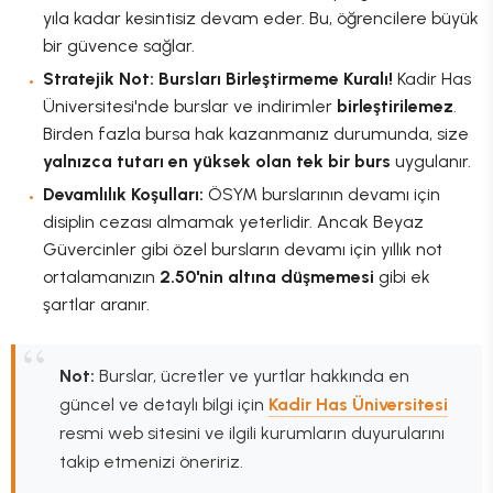
yıla kadar kesintisiz devam eder. Bu, öğrencilere büyük
bir güvence sağlar.
Stratejik Not: Bursları Birleştirmeme Kuralı!
Kadir Has
Üniversitesi'nde burslar ve indirimler
birleştirilemez
.
Birden fazla bursa hak kazanmanız durumunda, size
yalnızca tutarı en yüksek olan tek bir burs
uygulanır.
Devamlılık Koşulları:
ÖSYM burslarının devamı için
disiplin cezası almamak yeterlidir. Ancak Beyaz
Güvercinler gibi özel bursların devamı için yıllık not
ortalamanızın
2.50'nin altına düşmemesi
gibi ek
şartlar aranır.
Not:
Burslar, ücretler ve yurtlar hakkında en
güncel ve detaylı bilgi için
Kadir Has Üniversitesi
resmi web sitesini ve ilgili kurumların duyurularını
takip etmenizi öneririz.