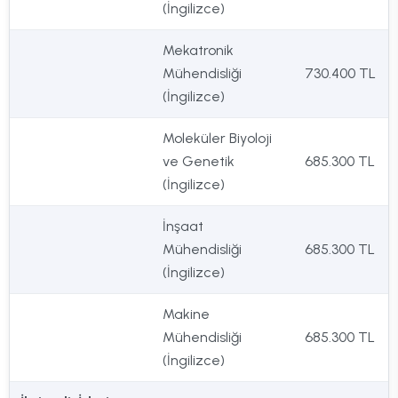
(İngilizce)
Mekatronik
Mühendisliği
730.400 TL
(İngilizce)
Moleküler Biyoloji
ve Genetik
685.300 TL
(İngilizce)
İnşaat
Mühendisliği
685.300 TL
(İngilizce)
Makine
Mühendisliği
685.300 TL
(İngilizce)