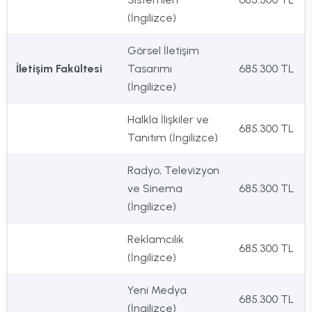
(İngilizce)
Görsel İletişim
İletişim Fakültesi
Tasarımı
685.300 TL
(İngilizce)
Halkla İlişkiler ve
685.300 TL
Tanıtım (İngilizce)
Radyo, Televizyon
ve Sinema
685.300 TL
(İngilizce)
Reklamcılık
685.300 TL
(İngilizce)
Yeni Medya
685.300 TL
(İngilizce)