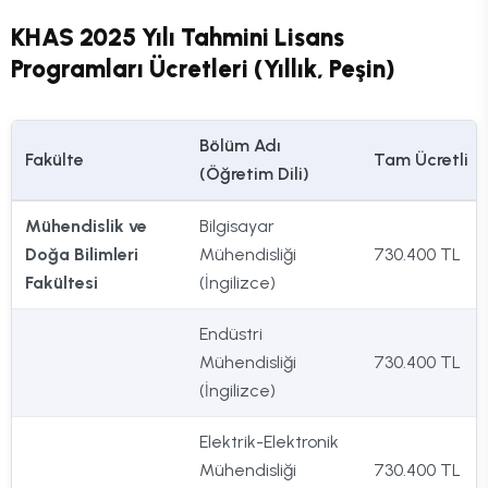
KHAS 2025 Yılı Tahmini Lisans
Programları Ücretleri (Yıllık, Peşin)
Bölüm Adı
Fakülte
Tam Ücretli
(Öğretim Dili)
Mühendislik ve
Bilgisayar
Doğa Bilimleri
Mühendisliği
730.400 TL
Fakültesi
(İngilizce)
Endüstri
Mühendisliği
730.400 TL
(İngilizce)
Elektrik-Elektronik
Mühendisliği
730.400 TL