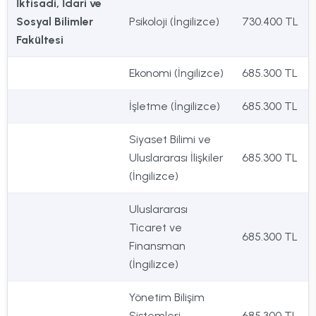
İktisadi, İdari ve
Sosyal Bilimler
Psikoloji (İngilizce)
730.400 TL
Fakültesi
Ekonomi (İngilizce)
685.300 TL
İşletme (İngilizce)
685.300 TL
Siyaset Bilimi ve
Uluslararası İlişkiler
685.300 TL
(İngilizce)
Uluslararası
Ticaret ve
685.300 TL
Finansman
(İngilizce)
Yönetim Bilişim
Sistemleri
685.300 TL