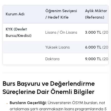
Öğrenim Seviyesi
Aylık Miktar
Kurum Adı
/ Hedef Kitle
(Referans)
KYK (Devlet
Lisans / Ön Lisans
3.000 TL
(202
Bursu/Kredisi)
Yüksek Lisans
6.000 TL
(202
Doktora
9.000 TL
(202
Burs Başvuru ve Değerlendirme
Süreçlerine Dair Önemli Bilgiler
Bursların Geçerliliği:
Üniversitenin ÖSYM bursları, not
ortalaması şartı aranmaksızın lisans programlarında 5