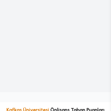
Kafkas Üniversitesi
Önlisans
Taban Puanları