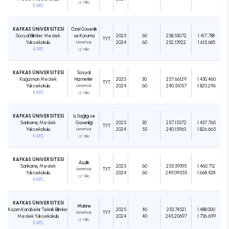
(2 Yıllık)
KARS
KAFKAS ÜNİVERSİTESİ
Özel Güvenlik
Sosyal Bilimler Meslek
ve Koruma
2025
60
258,53072
1.417.788
TYT
Yüksekokulu
Ücretsiz
2024
60
252,13922
1.615.685
KARS
(2 Yıllık)
KAFKAS ÜNİVERSİTESİ
Sosyal
Kağızman Meslek
Hizmetler
2025
30
257,66129
1.430.460
TYT
Yüksekokulu
Ücretsiz
2024
60
240,51057
1.820.296
KARS
(2 Yıllık)
KAFKAS ÜNİVERSİTESİ
İş Sağlığı ve
Sarıkamış Meslek
Güvenliği
2025
30
257,15572
1.437.760
TYT
Yüksekokulu
Ücretsiz
2024
55
240,15963
1.826.665
KARS
(2 Yıllık)
KAFKAS ÜNİVERSİTESİ
Aşçılık
Sarıkamış Meslek
2025
60
255,59393
1.460.712
Ücretsiz
TYT
Yüksekokulu
2024
60
249,09555
1.668.428
(2 Yıllık)
KARS
KAFKAS ÜNİVERSİTESİ
Makine
Kazım Karabekir Teknik Bilimler
2025
40
253,74521
1.488.000
Ücretsiz
TYT
Meslek Yüksekokulu
2024
40
245,20697
1.736.699
(2 Yıllık)
KARS