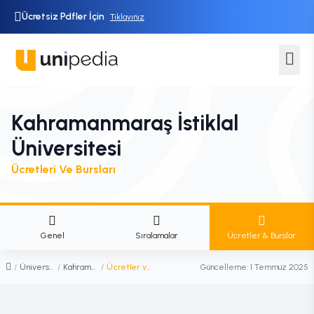
Ücretsiz Pdfler İçin
Tıklayınız
Kahramanmaraş İstiklal
Üniversitesi
Ücretleri Ve Bursları
Genel
Sıralamalar
Ücretler & Burslar
/
Üniversiteler
/
Kahramanmaraş İstiklal Üniversitesi
/
Ücretler ve Burslar
Güncelleme:
1 Temmuz 2025