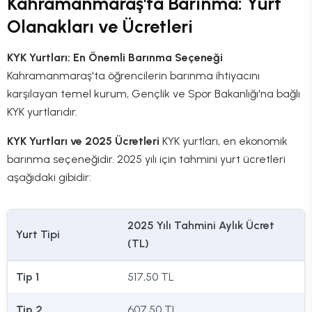
Kahramanmaraş'ta Barınma: Yurt
Olanakları ve Ücretleri
KYK Yurtları: En Önemli Barınma Seçeneği
Kahramanmaraş'ta öğrencilerin barınma ihtiyacını
karşılayan temel kurum, Gençlik ve Spor Bakanlığı'na bağlı
KYK yurtlarıdır.
KYK Yurtları ve 2025 Ücretleri
KYK yurtları, en ekonomik
barınma seçeneğidir. 2025 yılı için tahmini yurt ücretleri
aşağıdaki gibidir:
2025 Yılı Tahmini Aylık Ücret
Yurt Tipi
(TL)
Tip 1
517,50 TL
Tip 2
607,50 TL