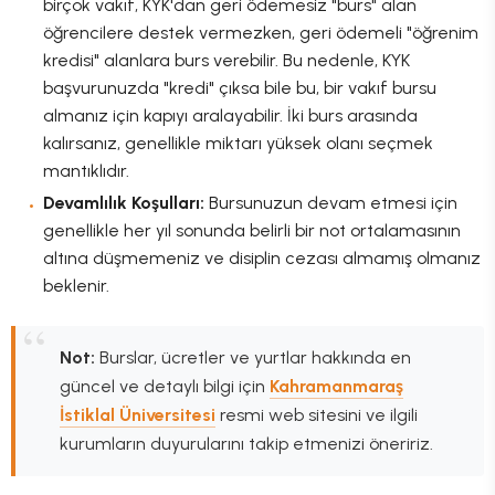
birçok vakıf, KYK'dan geri ödemesiz "burs" alan
öğrencilere destek vermezken, geri ödemeli "öğrenim
kredisi" alanlara burs verebilir. Bu nedenle, KYK
başvurunuzda "kredi" çıksa bile bu, bir vakıf bursu
almanız için kapıyı aralayabilir. İki burs arasında
kalırsanız, genellikle miktarı yüksek olanı seçmek
mantıklıdır.
Devamlılık Koşulları:
Bursunuzun devam etmesi için
genellikle her yıl sonunda belirli bir not ortalamasının
altına düşmemeniz ve disiplin cezası almamış olmanız
beklenir.
Not:
Burslar, ücretler ve yurtlar hakkında en
güncel ve detaylı bilgi için
Kahramanmaraş
İstiklal Üniversitesi
resmi web sitesini ve ilgili
kurumların duyurularını takip etmenizi öneririz.