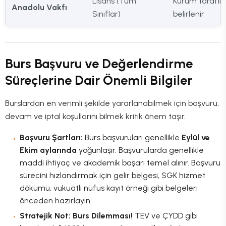
Lisans (Tüm
Kurum tarafı
Anadolu Vakfı
Sınıflar)
belirlenir
Burs Başvuru ve Değerlendirme
Süreçlerine Dair Önemli Bilgiler
Burslardan en verimli şekilde yararlanabilmek için başvuru,
devam ve iptal koşullarını bilmek kritik önem taşır.
Başvuru Şartları:
Burs başvuruları genellikle
Eylül ve
Ekim aylarında
yoğunlaşır. Başvurularda genellikle
maddi ihtiyaç ve akademik başarı temel alınır. Başvuru
sürecini hızlandırmak için gelir belgesi, SGK hizmet
dökümü, vukuatlı nüfus kayıt örneği gibi belgeleri
önceden hazırlayın.
Stratejik Not: Burs Dilemması!
TEV ve ÇYDD gibi