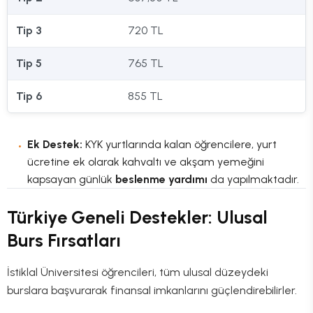
Tip 3
720 TL
Tip 5
765 TL
Tip 6
855 TL
Ek Destek:
KYK yurtlarında kalan öğrencilere, yurt
ücretine ek olarak kahvaltı ve akşam yemeğini
kapsayan günlük
beslenme yardımı
da yapılmaktadır.
Türkiye Geneli Destekler: Ulusal
Burs Fırsatları
İstiklal Üniversitesi öğrencileri, tüm ulusal düzeydeki
burslara başvurarak finansal imkanlarını güçlendirebilirler.