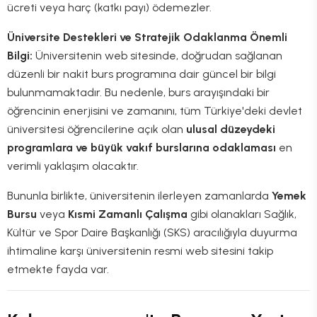
ücreti veya harç (katkı payı) ödemezler.
Üniversite Destekleri ve Stratejik Odaklanma
Önemli
Bilgi:
Üniversitenin web sitesinde, doğrudan sağlanan
düzenli bir nakit burs programına dair güncel bir bilgi
bulunmamaktadır. Bu nedenle, burs arayışındaki bir
öğrencinin enerjisini ve zamanını, tüm Türkiye'deki devlet
üniversitesi öğrencilerine açık olan
ulusal düzeydeki
programlara ve büyük vakıf burslarına odaklaması
en
verimli yaklaşım olacaktır.
Bununla birlikte, üniversitenin ilerleyen zamanlarda
Yemek
Bursu
veya
Kısmi Zamanlı Çalışma
gibi olanakları Sağlık,
Kültür ve Spor Daire Başkanlığı (SKS) aracılığıyla duyurma
ihtimaline karşı üniversitenin resmi web sitesini takip
etmekte fayda var.