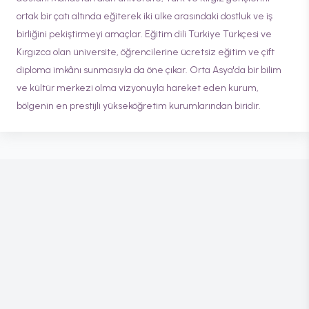
ortak bir çatı altında eğiterek iki ülke arasındaki dostluk ve iş
birliğini pekiştirmeyi amaçlar. Eğitim dili Türkiye Türkçesi ve
Kırgızca olan üniversite, öğrencilerine ücretsiz eğitim ve çift
diploma imkânı sunmasıyla da öne çıkar. Orta Asya'da bir bilim
ve kültür merkezi olma vizyonuyla hareket eden kurum,
bölgenin en prestijli yükseköğretim kurumlarından biridir.