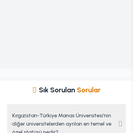
Sık Sorulan
Sorular
Kırgızistan-Türkiye Manas Üniversitesi'nin
diğer üniversitelerden ayrılan en temel ve
özel statüsü nedir?