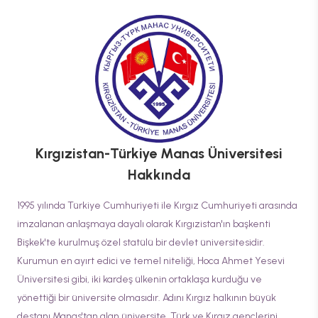
Kırgızistan-Türkiye Manas Üniversitesi
Hakkında
1995 yılında Türkiye Cumhuriyeti ile Kırgız Cumhuriyeti arasında
imzalanan anlaşmaya dayalı olarak Kırgızistan'ın başkenti
Bişkek'te kurulmuş özel statülü bir devlet üniversitesidir.
Kurumun en ayırt edici ve temel niteliği, Hoca Ahmet Yesevi
Üniversitesi gibi, iki kardeş ülkenin ortaklaşa kurduğu ve
yönettiği bir üniversite olmasıdır. Adını Kırgız halkının büyük
destanı Manas'tan alan üniversite, Türk ve Kırgız gençlerini