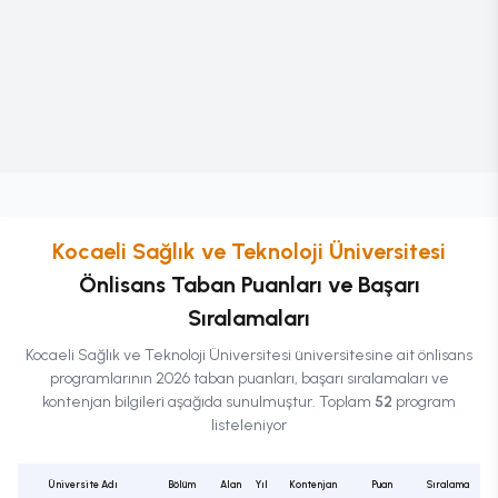
Kocaeli Sağlık ve Teknoloji Üniversitesi
Önlisans
Taban Puanları ve Başarı
Sıralamaları
Kocaeli Sağlık ve Teknoloji Üniversitesi
üniversitesine ait
önlisans
programlarının 2026 taban puanları, başarı sıralamaları ve
kontenjan bilgileri aşağıda sunulmuştur. Toplam
52
program
listeleniyor
Üniversite Adı
Bölüm
Alan
Yıl
Kontenjan
Puan
Sıralama