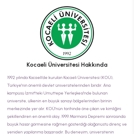
Kocaeli Üniversitesi
Hakkında
1992 yılında Kocaeli'de kurulan Kocaeli Üniversitesi (KOÜ),
Türkiye'nin önemli devlet üniversitelerinden biridir. Ana
kampüsü İzmit'teki Umuttepe Yerleşkesi'nde bulunan
üniversite, ülkenin en büyük sanayi bölgelerinden birinin
merkezinde yer alır. KOÜ'nün tarihinde öne çıkan ve kimliğini
şekillendiren en önemli olay, 1999 Marmara Depremi sonrasında
büyük hasar görmesine rağmen gösterdiği olağanüstü direnç ve
yeniden yapılanma başarısıdır. Bu deneyim, üniversitenin