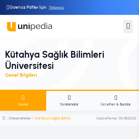
Ücretsiz Pdfler İçin
Tıklayınız
Kütahya Sağlık Bilimleri
Üniversitesi
Genel Bilgileri
Genel
Sıralamalar
Ücretler & Burslar
/
Üniversiteler
/
Kütahya Sağlık Bilimleri Üniversitesi
Güncelleme:
05.08.2025