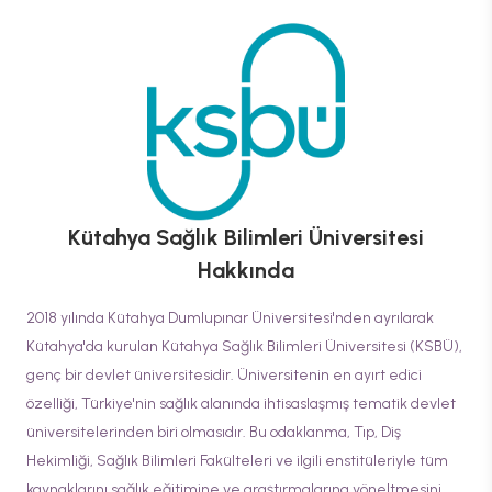
Kütahya Sağlık Bilimleri Üniversitesi
Hakkında
2018 yılında Kütahya Dumlupınar Üniversitesi'nden ayrılarak
Kütahya'da kurulan Kütahya Sağlık Bilimleri Üniversitesi (KSBÜ),
genç bir devlet üniversitesidir. Üniversitenin en ayırt edici
özelliği, Türkiye'nin sağlık alanında ihtisaslaşmış tematik devlet
üniversitelerinden biri olmasıdır. Bu odaklanma, Tıp, Diş
Hekimliği, Sağlık Bilimleri Fakülteleri ve ilgili enstitüleriyle tüm
kaynaklarını sağlık eğitimine ve araştırmalarına yöneltmesini