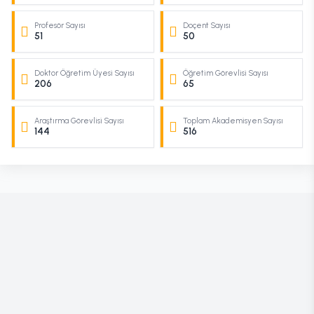
Profesör Sayısı
Doçent Sayısı
51
50
Doktor Öğretim Üyesi Sayısı
Öğretim Görevlisi Sayısı
206
65
Araştırma Görevlisi Sayısı
Toplam Akademisyen Sayısı
144
516