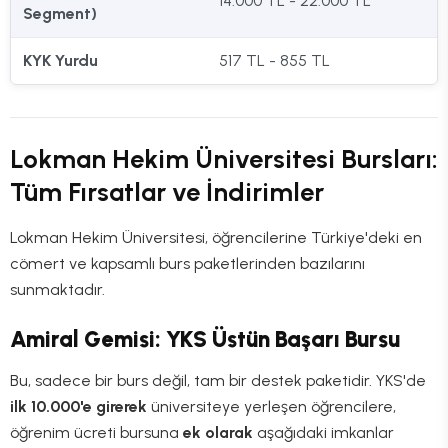
14.000 TL - 22.000 TL
Segment)
KYK Yurdu
517 TL - 855 TL
Lokman Hekim Üniversitesi Bursları:
Tüm Fırsatlar ve İndirimler
Lokman Hekim Üniversitesi, öğrencilerine Türkiye'deki en
cömert ve kapsamlı burs paketlerinden bazılarını
sunmaktadır.
Amiral Gemisi: YKS Üstün Başarı Bursu
Bu, sadece bir burs değil, tam bir destek paketidir. YKS'de
ilk 10.000'e girerek
üniversiteye yerleşen öğrencilere,
öğrenim ücreti bursuna
ek olarak
aşağıdaki imkanlar