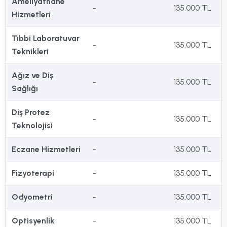
Ameliyathane
-
135.000 TL
Hizmetleri
Tıbbi Laboratuvar
-
135.000 TL
Teknikleri
Ağız ve Diş
-
135.000 TL
Sağlığı
Diş Protez
-
135.000 TL
Teknolojisi
Eczane Hizmetleri
-
135.000 TL
Fizyoterapi
-
135.000 TL
Odyometri
-
135.000 TL
Optisyenlik
-
135.000 TL