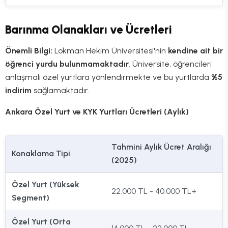
Barınma Olanakları ve Ücretleri
Önemli Bilgi:
Lokman Hekim Üniversitesi'nin
kendine ait bir
öğrenci yurdu bulunmamaktadır
. Üniversite, öğrencileri
anlaşmalı özel yurtlara yönlendirmekte ve bu yurtlarda
%5
indirim
sağlamaktadır.
Ankara Özel Yurt ve KYK Yurtları Ücretleri (Aylık)
Tahmini Aylık Ücret Aralığı
Konaklama Tipi
(2025)
Özel Yurt (Yüksek
22.000 TL - 40.000 TL+
Segment)
Özel Yurt (Orta