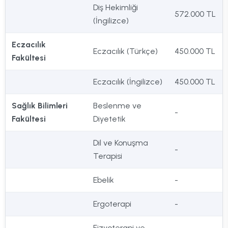
Diş Hekimliği
572.000 TL
(İngilizce)
Eczacılık
Eczacılık (Türkçe)
450.000 TL
Fakültesi
Eczacılık (İngilizce)
450.000 TL
Sağlık Bilimleri
Beslenme ve
-
Fakültesi
Diyetetik
Dil ve Konuşma
-
Terapisi
Ebelik
-
Ergoterapi
-
Fizyoterapi ve