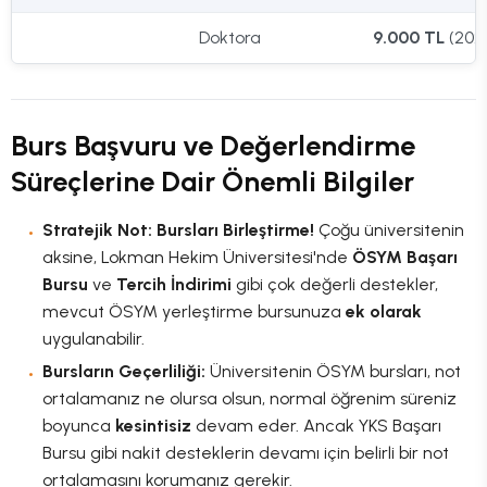
Doktora
9.000 TL
(202
Burs Başvuru ve Değerlendirme
Süreçlerine Dair Önemli Bilgiler
Stratejik Not: Bursları Birleştirme!
Çoğu üniversitenin
aksine, Lokman Hekim Üniversitesi'nde
ÖSYM Başarı
Bursu
ve
Tercih İndirimi
gibi çok değerli destekler,
mevcut ÖSYM yerleştirme bursunuza
ek olarak
uygulanabilir.
Bursların Geçerliliği:
Üniversitenin ÖSYM bursları, not
ortalamanız ne olursa olsun, normal öğrenim süreniz
boyunca
kesintisiz
devam eder. Ancak YKS Başarı
Bursu gibi nakit desteklerin devamı için belirli bir not
ortalamasını korumanız gerekir.