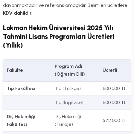
dayanmaktadır ve referans amaçlıdır. Belirtilen ücretlere
KDV dahildir
.
Lokman Hekim Üniversitesi 2025 Yılı
Tahmini Lisans Programları Ücretleri
(Yıllık)
Program Adı
Fakülte
Ücretli
(Öğretim Dili)
Tıp Fakültesi
Tıp (Türkçe)
600.000 TL
Tıp (İngilizce)
600.000 TL
Diş Hekimliği
Diş Hekimliği
572.000 TL
Fakültesi
(Türkçe)