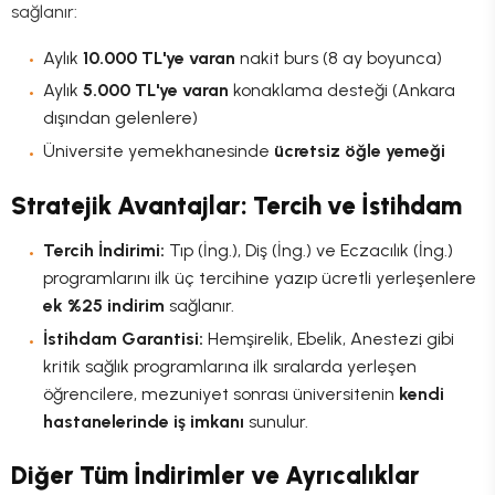
sağlanır:
Aylık
10.000 TL'ye varan
nakit burs (8 ay boyunca)
Aylık
5.000 TL'ye varan
konaklama desteği (Ankara
dışından gelenlere)
Üniversite yemekhanesinde
ücretsiz öğle yemeği
Stratejik Avantajlar: Tercih ve İstihdam
Tercih İndirimi:
Tıp (İng.), Diş (İng.) ve Eczacılık (İng.)
programlarını ilk üç tercihine yazıp ücretli yerleşenlere
ek %25 indirim
sağlanır.
İstihdam Garantisi:
Hemşirelik, Ebelik, Anestezi gibi
kritik sağlık programlarına ilk sıralarda yerleşen
öğrencilere, mezuniyet sonrası üniversitenin
kendi
hastanelerinde iş imkanı
sunulur.
Diğer Tüm İndirimler ve Ayrıcalıklar