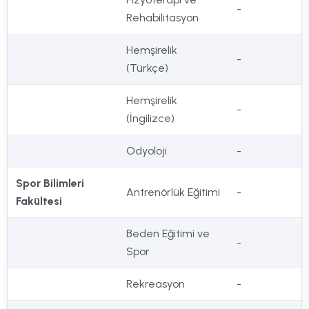
-
Rehabilitasyon
Hemşirelik
-
(Türkçe)
Hemşirelik
-
(İngilizce)
Odyoloji
-
Spor Bilimleri
Antrenörlük Eğitimi
-
Fakültesi
Beden Eğitimi ve
-
Spor
Rekreasyon
-