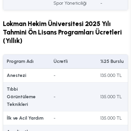
Spor Yöneticiliği
-
Lokman Hekim Üniversitesi 2025 Yılı
Tahmini Ön Lisans Programları Ücretleri
(Yıllık)
Program Adı
Ücretli
%25 Burslu
Anestezi
-
135.000 TL
Tıbbi
Görüntüleme
-
135.000 TL
Teknikleri
İlk ve Acil Yardım
-
135.000 TL