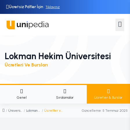
Ücretsiz Pdfler İçin
Tıklayınız
Lokman Hekim Üniversitesi
Ücretleri Ve Bursları
Genel
Sıralamalar
Ücretler & Burslar
/
Üniversiteler
/
Lokman Hekim Üniversitesi
/
Ücretler ve Burslar
Güncelleme:
5 Temmuz 2025