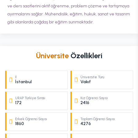
ve ders saatlerini aktif öğrenme, problem çözme ve tartışmaya
ayırmalarını sağlar. Mühendislik, eğitim, hukuk, sanat ve tasarım
gibi alanlarda çağdaş bir eğitim sunmaktadır.
Üniversite
Özellikleri
İl
Üniversite Türü
İstanbul
Vakıf
URAP Türkiye Sırası
Kız Öğrenci Sayısı
172
2416
Erkek Öğrenci Sayısı
Toplam Öğrenci Sayısı
1860
4276