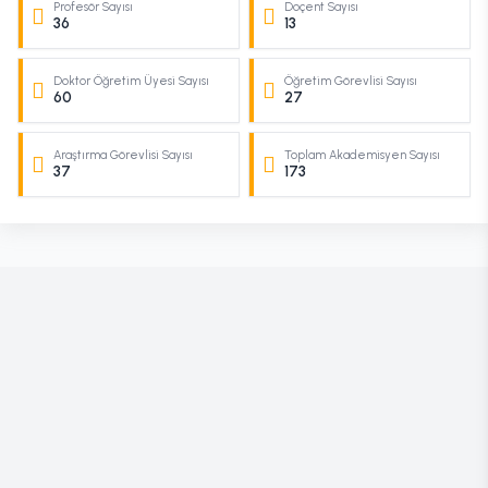
Profesör Sayısı
Doçent Sayısı
36
13
Doktor Öğretim Üyesi Sayısı
Öğretim Görevlisi Sayısı
60
27
Araştırma Görevlisi Sayısı
Toplam Akademisyen Sayısı
37
173