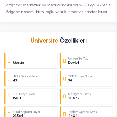
araştırma merkezleri ve sosyal olanaklarıyla MEÜ, Doğu Akdeniz
Bölgesi'nin önemli bilim, sağlık ve kültür merkezlerinden biridir.
Üniversite
Özellikleri
İl
Üniversite Türü
Mersin
Devlet
URAP Türkiye Sırası
THE Türkiye Sırası
43
34
THE Dünya Sırası
Kız Öğrenci Sayısı
1501+
20477
Erkek Öğrenci Sayısı
Toplam Öğrenci Sayısı
23564
44041