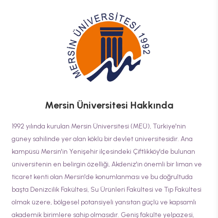
Mersin Üniversitesi
Hakkında
1992 yılında kurulan Mersin Üniversitesi (MEÜ), Türkiye'nin
güney sahilinde yer alan köklü bir devlet üniversitesidir. Ana
kampüsü Mersin'in Yenişehir ilçesindeki Çiftlikköy'de bulunan
üniversitenin en belirgin özelliği, Akdeniz'in önemli bir liman ve
ticaret kenti olan Mersin'de konumlanması ve bu doğrultuda
başta Denizcilik Fakültesi, Su Ürünleri Fakültesi ve Tıp Fakültesi
olmak üzere, bölgesel potansiyeli yansıtan güçlü ve kapsamlı
akademik birimlere sahip olmasıdır. Geniş fakülte yelpazesi,