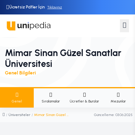
Ücretsiz Pdfler İçin
Tıklayınız
Mimar Sinan Güzel Sanatlar
Üniversitesi
Genel Bilgileri
Genel
Sıralamalar
Ücretler & Burslar
Mezunlar
/
Üniversiteler
/
Mimar Sinan Güzel Sanatlar Üniversitesi
Güncelleme:
03.06.2025