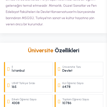
geleneğini temsil etmesidir. Mimarlık, Güzel Sanatlar ve Fen
Edebiyat Fakülteleri ile Devlet Konservatuvarı'nı bünyesinde
barındıran MSGSÜ, Türkiye'nin sanat ve kültür hayatına yön
veren öncü bir kurumdur.
Üniversite
Özellikleri
İl
Üniversite Türü
İstanbul
Devlet
URAP Türkiye Sırası
Kız Öğrenci Sayısı
165
6478
Erkek Öğrenci Sayısı
Toplam Öğrenci Sayısı
4308
10786