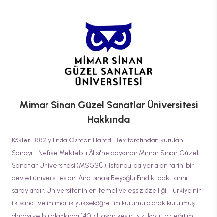
Mimar Sinan Güzel Sanatlar Üniversitesi
Hakkında
Kökleri 1882 yılında Osman Hamdi Bey tarafından kurulan
Sanayi-i Nefise Mekteb-i Âlisi'ne dayanan Mimar Sinan Güzel
Sanatlar Üniversitesi (MSGSÜ), İstanbul'da yer alan tarihi bir
devlet üniversitesidir. Ana binası Beyoğlu Fındıklı'daki tarihi
saraylardır. Üniversitenin en temel ve eşsiz özelliği, Türkiye'nin
ilk sanat ve mimarlık yükseköğretim kurumu olarak kurulmuş
olması ve bu alanlarda 140 yılı aşan kesintisiz, köklü bir eğitim