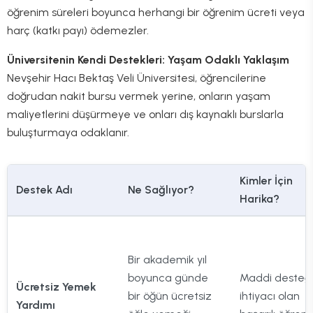
öğrenim süreleri boyunca herhangi bir öğrenim ücreti veya
harç (katkı payı) ödemezler.
Üniversitenin Kendi Destekleri: Yaşam Odaklı Yaklaşım
Nevşehir Hacı Bektaş Veli Üniversitesi, öğrencilerine
doğrudan nakit bursu vermek yerine, onların yaşam
maliyetlerini düşürmeye ve onları dış kaynaklı burslarla
buluşturmaya odaklanır.
Kimler İçin
Destek Adı
Ne Sağlıyor?
Harika?
Bir akademik yıl
boyunca günde
Maddi desteğ
Ücretsiz Yemek
bir öğün ücretsiz
ihtiyacı olan
Yardımı