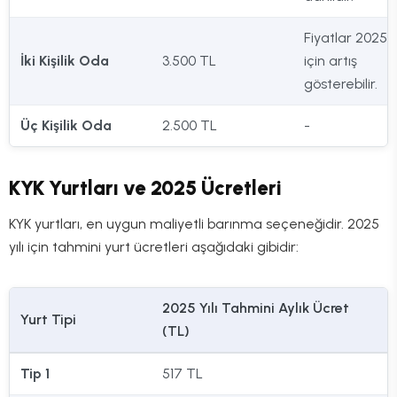
Fiyatlar 2025 yı
İki Kişilik Oda
3.500 TL
için artış
gösterebilir.
Üç Kişilik Oda
2.500 TL
-
KYK Yurtları ve 2025 Ücretleri
KYK yurtları, en uygun maliyetli barınma seçeneğidir. 2025
yılı için tahmini yurt ücretleri aşağıdaki gibidir:
2025 Yılı Tahmini Aylık Ücret
Yurt Tipi
(TL)
Tip 1
517 TL