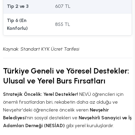
Tip 2 ve 3
607 TL
Tip 6 (En
855 TL
Konforlu)
Kaynak: Standart KYK Ücret Tarifesi
Türkiye Geneli ve Yöresel Destekler:
Ulusal ve Yerel Burs Fırsatları
Stratejik Öncelik: Yerel Destekler!
NEVÜ öğrencileri için
önemli fırsatlardan biri, rekabetin daha az olduğu ve
Nevşehir'deki öğrencilere öncelik veren
Nevşehir
Belediyesi
'nin sosyal destekleri ve
Nevşehirli Sanayici ve İş
Adamları Derneği (NESİAD)
gibi yerel kuruluşlardır.