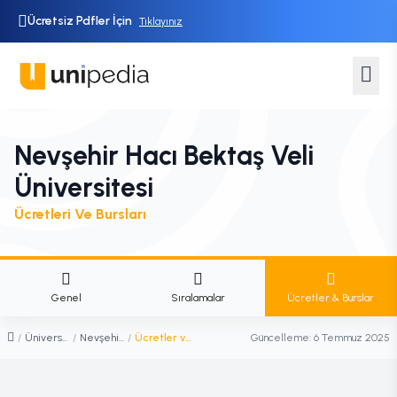
Ücretsiz Pdfler İçin
Tıklayınız
Nevşehir Hacı Bektaş Veli
Üniversitesi
Ücretleri Ve Bursları
Genel
Sıralamalar
Ücretler & Burslar
/
Üniversiteler
/
Nevşehir Hacı Bektaş Veli Üniversitesi
/
Ücretler ve Burslar
Güncelleme:
6 Temmuz 2025