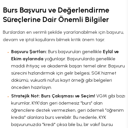
Burs Başvuru ve Değerlendirme
Süreçlerine Dair Önemli Bilgiler
Burslardan en verimli şekilde yararlanabilmek için başvuru,
devam ve iptal koşullarını bilmek kritik önem taşır.
Başvuru Şartları:
Burs başvuruları genellikle
Eylül ve
Ekim aylarında
yoğunlaşır. Başvurularda genellikle
maddi ihtiyaç ve akademik başarı temel alınır. Başvuru
sürecini hızlandırmak için gelir belgesi, SGK hizmet
dökümü, vukuatlı nüfus kayıt örneği gibi belgeleri
önceden hazırlayın.
Stratejik Not: Burs Çakışması ve Seçim!
VGM gibi bazı
kurumlar, KYK'dan geri ödemesiz "burs" alan
öğrencilere destek vermezken, geri ödemeli "öğrenim
kredisi" alanlara burs verebilir. Bu nedenle, KYK
başvurunuzda "kredi" çıksa bile bu, bir vakıf bursu