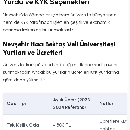
Yurdu ve KYK Seçenekleri
Nevşehir'de öğrenciler için hem üniversite bünyesinde
hem de KYK tarafından işletilen çeşitli ve ekonomik
barınma imkanları bulunmaktadır.
Nevşehir Hacı Bektaş Veli Üniversitesi
Yurtları ve Ücretleri
Üniversite, kampüs içerisinde öğrencilerine yurt imkanı
sunmaktadır. Ancak bu yurtların ücretleri KYK yurtlarına
göre daha yüksektir.
Aylık Ücret (2023-
Oda Tipi
Notlar
2024 Referans)
Ücretlere KDV
Tek Kişilik Oda
4.800 TL
dahildir.