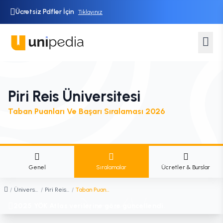
Ücretsiz Pdfler İçin
Tıklayınız
Piri Reis Üniversitesi
Taban Puanları Ve Başarı Sıralaması 2026
Genel
Sıralamalar
Ücretler & Burslar
/
Üniversiteler
/
Piri Reis Üniversitesi
/
Taban Puanları ve Başarı Sıralaması
2025 YÖK Atlas verilerine göre güncellendi.