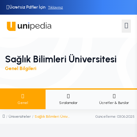
Ücretsiz Pdfler İçin
Tıklayınız
Sağlık Bilimleri Üniversitesi
Genel Bilgileri
Genel
Sıralamalar
Ücretler & Burslar
/
Üniversiteler
/
Sağlık Bilimleri Üniversitesi
Güncelleme:
03.06.2025