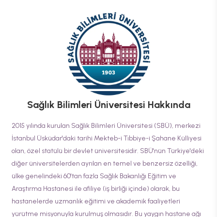
Sağlık Bilimleri Üniversitesi
Hakkında
2015 yılında kurulan Sağlık Bilimleri Üniversitesi (SBÜ), merkezi
İstanbul Üsküdar'daki tarihi Mekteb-i Tıbbiye-i Şahane Külliyesi
olan, özel statülü bir devlet üniversitesidir. SBÜ'nün Türkiye'deki
diğer üniversitelerden ayrılan en temel ve benzersiz özelliği,
ülke genelindeki 60'tan fazla Sağlık Bakanlığı Eğitim ve
Araştırma Hastanesi ile afiliye (iş birliği içinde) olarak, bu
hastanelerde uzmanlık eğitimi ve akademik faaliyetleri
yürütme misyonuyla kurulmuş olmasıdır. Bu yaygın hastane ağı