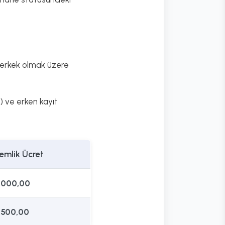
i erkek olmak üzere
in) ve erken kayıt
emlik Ücret
.000,00
.500,00