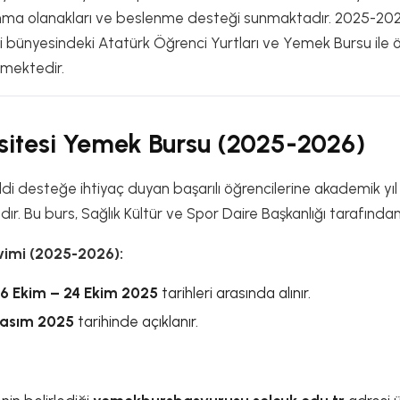
ınma olanakları ve beslenme desteği sunmaktadır. 2025-20
ndi bünyesindeki Atatürk Öğrenci Yurtları ve Yemek Bursu ile 
emektedir.
sitesi Yemek Bursu (2025-2026)
di desteğe ihtiyaç duyan başarılı öğrencilerine akademik yı
. Bu burs, Sağlık Kültür ve Spor Daire Başkanlığı tarafından 
vimi (2025-2026):
6 Ekim – 24 Ekim 2025
tarihleri arasında alınır.
Kasım 2025
tarihinde açıklanır.