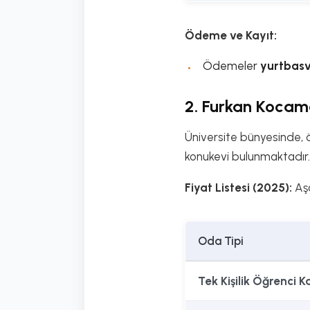
Ödeme ve Kayıt:
Ödemeler
yurtbasv
2. Furkan Kocam
Üniversite bünyesinde, ö
konukevi bulunmaktadır.
Fiyat Listesi (2025):
Aşa
Oda Tipi
Tek Kişilik Öğrenci 