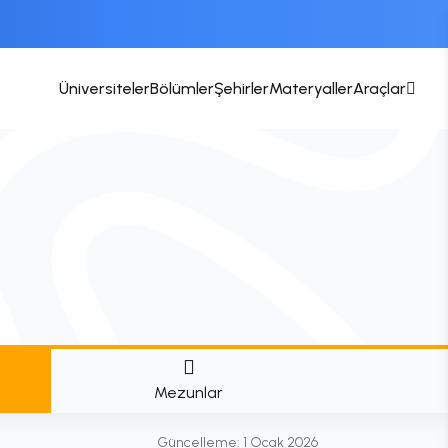
Üniversiteler
Bölümler
Şehirler
Materyaller
Araçlar
Mezunlar
Güncelleme:
1 Ocak 2026