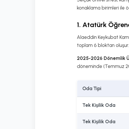
konaklama birimleri ile 
1. Atatürk Öğrenc
Alaeddin Keykubat Kampüs
toplam 6 bloktan oluşur. 
2025-2026 Dönemlik Üc
döneminde (Temmuz 2025
Oda Tipi
Tek Kişilik Oda
Tek Kişilik Oda