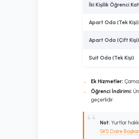
İki Kişilik Öğrenci Ka
Apart Oda (Tek Kişi)
Apart Oda (Çift Kişi)
Suit Oda (Tek Kişi)
Ek Hizmetler:
Çamaşı
Öğrenci İndirimi:
Üni
geçerlidir.
Not:
Yurtlar hakkı
SKS Daire Başkan