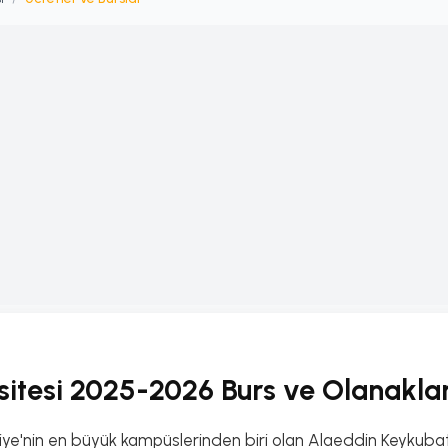
sitesi 2025-2026 Burs ve Olanakla
rkiye'nin en büyük kampüslerinden biri olan Alaeddin Keyku