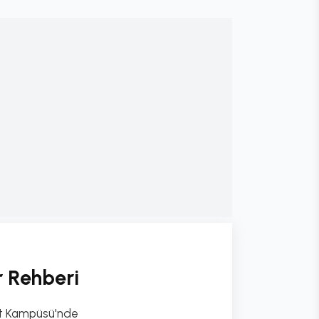
r Rehberi
bat Kampüsü'nde