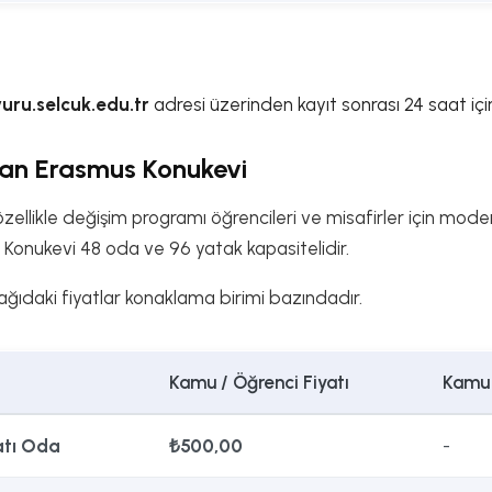
uru.selcuk.edu.tr
adresi üzerinden kayıt sonrası 24 saat için
an Erasmus Konukevi
zellikle değişim programı öğrencileri ve misafirler için mode
 Konukevi 48 oda ve 96 yatak kapasitelidir.
ğıdaki fiyatlar konaklama birimi bazındadır.
Kamu / Öğrenci Fiyatı
Kamu 
Katı Oda
₺500,00
-