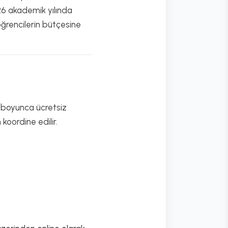
26 akademik yılında
öğrencilerin bütçesine
l boyunca ücretsiz
koordine edilir.