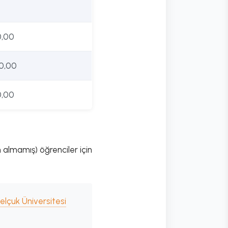
0,00
0,00
0,00
n almamış) öğrenciler için
elçuk Üniversitesi