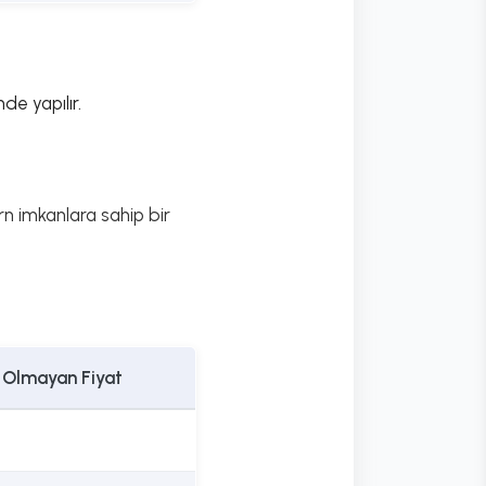
de yapılır.
rn imkanlara sahip bir
Olmayan Fiyat