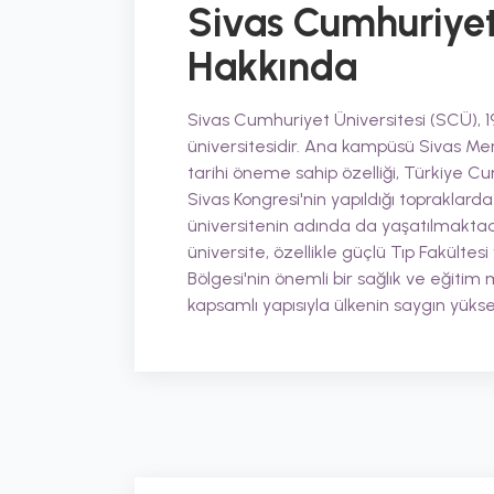
Sivas Cumhuriyet
Hakkında
Sivas Cumhuriyet Üniversitesi (SCÜ), 19
üniversitesidir. Ana kampüsü Sivas Me
tarihi öneme sahip özelliği, Türkiye C
Sivas Kongresi'nin yapıldığı topraklarda
üniversitenin adında da yaşatılmaktad
üniversite, özellikle güçlü Tıp Fakültesi
Bölgesi'nin önemli bir sağlık ve eğiti
kapsamlı yapısıyla ülkenin saygın yük