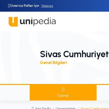
Ücretsiz Pdfler İçin
Tıklayınız
Sivas Cumhuriyet 
Genel Bilgileri
Genel
Ana Sayfa
/
Üniversiteler
/
Sivas Cumhuriyet 