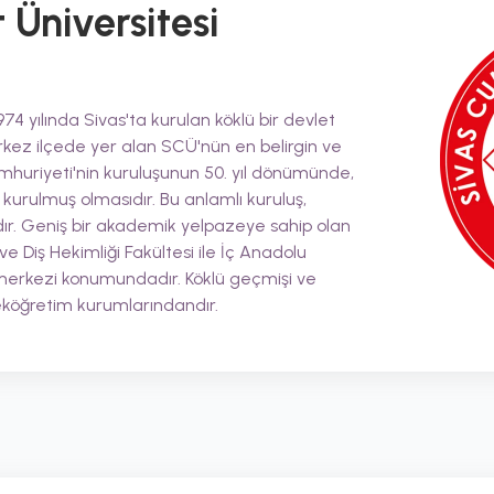
 Üniversitesi
74 yılında Sivas'ta kurulan köklü bir devlet
rkez ilçede yer alan SCÜ'nün en belirgin ve
umhuriyeti'nin kuruluşunun 50. yıl dönümünde,
 kurulmuş olmasıdır. Bu anlamlı kuruluş,
ır. Geniş bir akademik yelpazeye sahip olan
 ve Diş Hekimliği Fakültesi ile İç Anadolu
m merkezi konumundadır. Köklü geçmişi ve
seköğretim kurumlarındandır.