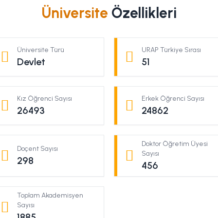
Üniversite
Özellikleri
Üniversite Türü
URAP Türkiye Sırası
Devlet
51
Kız Öğrenci Sayısı
Erkek Öğrenci Sayısı
26493
24862
Doktor Öğretim Üyesi
Doçent Sayısı
Sayısı
298
456
Toplam Akademisyen
Sayısı
1885