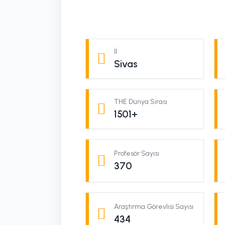
İl
Sivas
THE Dünya Sırası
1501+
Profesör Sayısı
370
Araştırma Görevlisi Sayısı
434