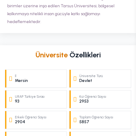
birimler üzerine inşa edilen Tarsus Üniversitesi, bölgesel
kalkınmaya nitelikli insan gücüyle katkı sağlamayı
hedeflemektedir.
Üniversite
Özellikleri
İl
Üniversite Türü
Mersin
Devlet
URAP Türkiye Sırası
Kız Öğrenci Sayısı
93
2953
Erkek Öğrenci Sayısı
Toplam Öğrenci Sayısı
2904
5857