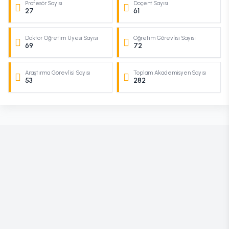
Profesör Sayısı
Doçent Sayısı
27
61
Doktor Öğretim Üyesi Sayısı
Öğretim Görevlisi Sayısı
69
72
Araştırma Görevlisi Sayısı
Toplam Akademisyen Sayısı
53
282