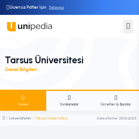
Ücretsiz Pdfler İçin
Tıklayınız
Tarsus Üniversitesi
Genel Bilgileri
Genel
Sıralamalar
Ücretler & Burslar
/
Üniversiteler
/
Tarsus Üniversitesi
Güncelleme:
03.06.2025