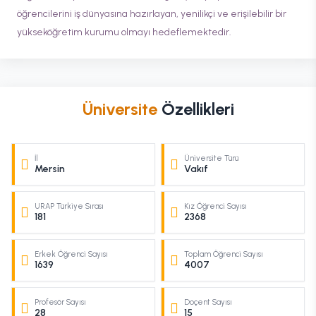
öğrencilerini iş dünyasına hazırlayan, yenilikçi ve erişilebilir bir
yükseköğretim kurumu olmayı hedeflemektedir.
Üniversite
Özellikleri
İl
Üniversite Türü
Mersin
Vakıf
URAP Türkiye Sırası
Kız Öğrenci Sayısı
181
2368
Erkek Öğrenci Sayısı
Toplam Öğrenci Sayısı
1639
4007
Profesör Sayısı
Doçent Sayısı
28
15