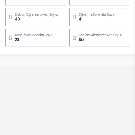
Doktor Öğretim Üyesi Sayısı
Öğretim Görevlisi Sayısı
48
41
Araştırma Görevlisi Sayısı
Toplam Akademisyen Sayısı
23
155