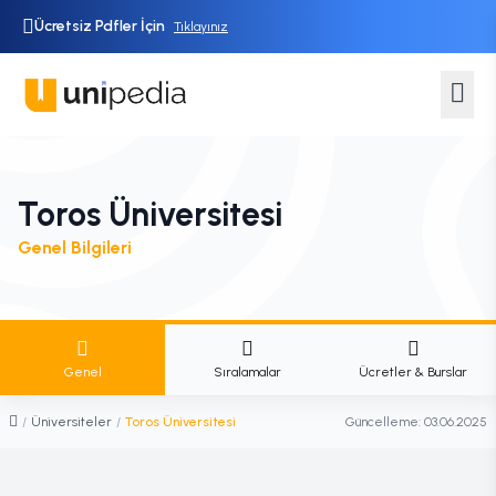
Ücretsiz Pdfler İçin
Tıklayınız
Toros Üniversitesi
Genel Bilgileri
Genel
Sıralamalar
Ücretler & Burslar
/
Üniversiteler
/
Toros Üniversitesi
Güncelleme:
03.06.2025