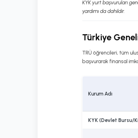
KYK yurt başvuruları gene
yardımı da dahildir.
Türkiye Geneli
TRÜ öğrencileri, tüm ulu
başvurarak finansal imkan
Kurum Adı
KYK (Devlet Bursu/Kr