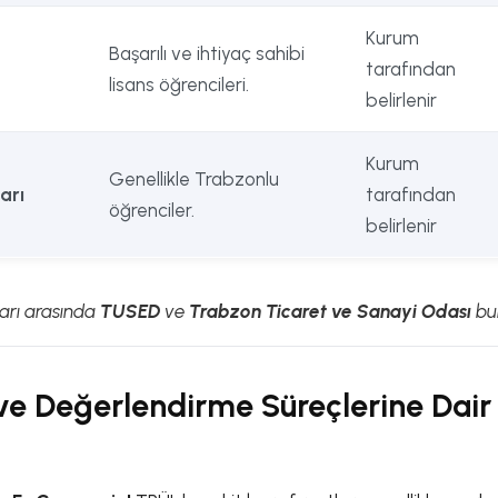
Kurum
Başarılı ve ihtiyaç sahibi
tarafından
lisans öğrencileri.
belirlenir
Kurum
Genellikle Trabzonlu
arı
tarafından
öğrenciler.
belirlenir
ları arasında
TUSED
ve
Trabzon Ticaret ve Sanayi Odası
bu
ve Değerlendirme Süreçlerine Dair