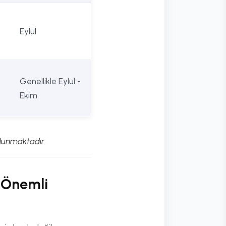
Eylül
Genellikle Eylül -
Ekim
lunmaktadır.
 Önemli