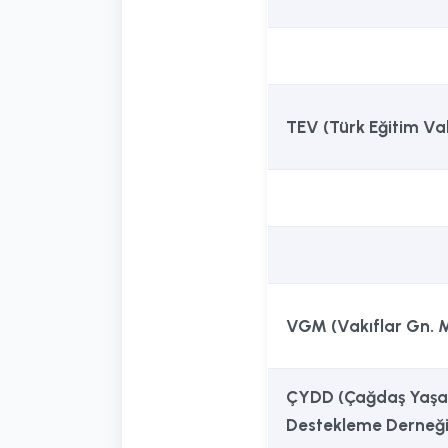
TEV (Türk Eğitim Vak
VGM (Vakıflar Gn. 
ÇYDD (Çağdaş Yaş
Destekleme Derneği