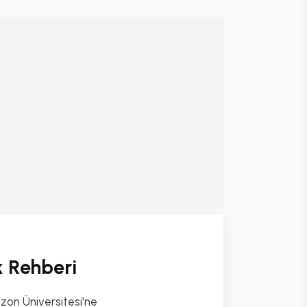
k Rehberi
bzon Üniversitesi'ne