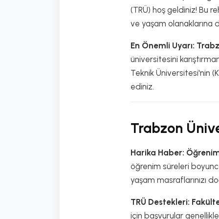
(TRÜ) hoş geldiniz! Bu r
ve yaşam olanaklarına dair
En Önemli Uyarı: Trabz
üniversitesini karıştırm
Teknik Üniversitesi'nin (
ediniz.
Trabzon Üniver
Harika Haber: Öğrenim
öğrenim süreleri boyunc
yaşam masraflarınızı do
TRÜ Destekleri: Fakült
için başvurular genellikl