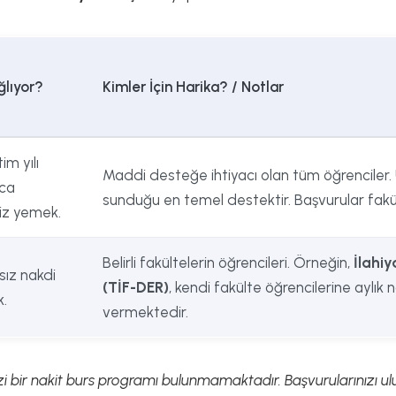
lıyor?
Kimler İçin Harika? / Notlar
tim yılı
Maddi desteğe ihtiyacı olan tüm öğrenciler. 
ca
sunduğu en temel destektir. Başvurular fakült
iz yemek.
Belirli fakültelerin öğrencileri. Örneğin,
İlahiy
ksız nakdi
(TİF-DER)
, kendi fakülte öğrencilerine aylık 
.
vermektedir.
i bir nakit burs programı bulunmamaktadır. Başvurularınızı ulu