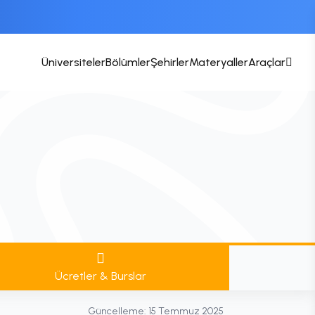
Üniversiteler
Bölümler
Şehirler
Materyaller
Araçlar
Ücretler & Burslar
Güncelleme:
15 Temmuz 2025