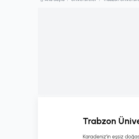
Trabzon Ünive
Karadeniz'in eşsiz doğas