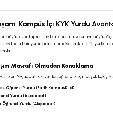
.
şam: Kampüs İçi KYK Yurdu Avanta
n en büyük avantajlarından biri, barınma sorununu büyük öl
n kendine ait bir yurdu bulunmamakla birlikte, KYK yurtları k
ıştır.
laşım Masrafı Olmadan Konaklama
esi olan Akçaabat'taki yurtlar, öğrenciler için büyük kolaylık 
ek Öğrenci Yurdu (Fatih Kampüsü İçi)
renci Yurdu (Akçaabat)
k Öğrenci Yurdu (Akçaabat)