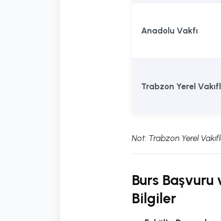
Anadolu Vakfı
Trabzon Yerel Vakıfl
Not: Trabzon Yerel Vakıf
Burs Başvuru 
Bilgiler