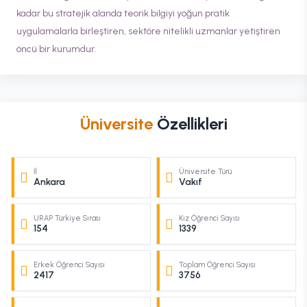
kadar bu stratejik alanda teorik bilgiyi yoğun pratik
uygulamalarla birleştiren, sektöre nitelikli uzmanlar yetiştiren
öncü bir kurumdur.
Üniversite
Özellikleri
İl
Üniversite Türü
Ankara
Vakıf
URAP Türkiye Sırası
Kız Öğrenci Sayısı
154
1339
Erkek Öğrenci Sayısı
Toplam Öğrenci Sayısı
2417
3756