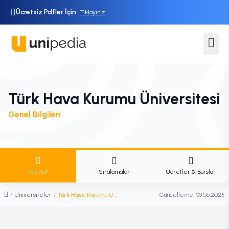
Ücretsiz Pdfler İçin
Tıklayınız
Türk Hava Kurumu Üniversitesi
Genel Bilgileri
Genel
Sıralamalar
Ücretler & Burslar
/
Üniversiteler
/
Türk Hava Kurumu Üniversitesi
Güncelleme:
03.06.2025