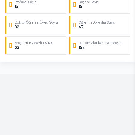
Profesör Sayısı
Doçent Sayısı
15
15
Doktor Öğretim Üyesi Sayısı
Öğretim Görevlisi Sayısı
32
67
Araştırma Görevlisi Sayısı
Toplam Akademisyen Sayısı
23
152