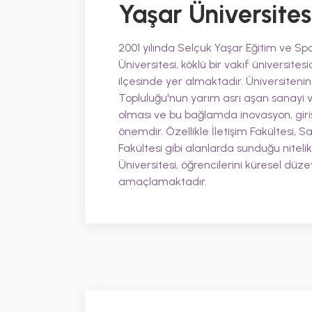
Yaşar Üniversites
2001 yılında Selçuk Yaşar Eğitim ve Sp
Üniversitesi, köklü bir vakıf üniversit
ilçesinde yer almaktadır. Üniversitenin a
Topluluğu'nun yarım asrı aşan sanayi 
olması ve bu bağlamda inovasyon, giriş
önemdir. Özellikle İletişim Fakültesi, 
Fakültesi gibi alanlarda sunduğu nitelikl
Üniversitesi, öğrencilerini küresel düz
amaçlamaktadır.