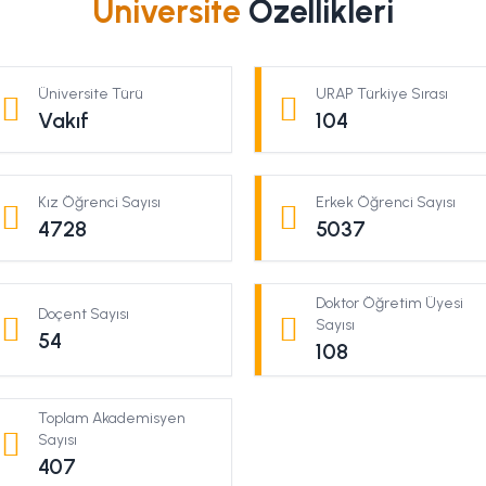
Üniversite
Özellikleri
Üniversite Türü
URAP Türkiye Sırası
Vakıf
104
Kız Öğrenci Sayısı
Erkek Öğrenci Sayısı
4728
5037
Doktor Öğretim Üyesi
Doçent Sayısı
Sayısı
54
108
Toplam Akademisyen
Sayısı
407