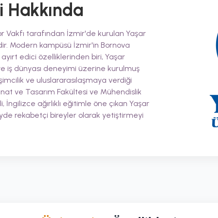
i
Hakkında
or Vakfı tarafından İzmir'de kurulan Yaşar
esidir. Modern kampüsü İzmir'in Bornova
yırt edici özelliklerinden biri, Yaşar
ve iş dünyası deneyimi üzerine kurulmuş
imcilik ve uluslararasılaşmaya verdiği
Sanat ve Tasarım Fakültesi ve Mühendislik
i, İngilizce ağırlıklı eğitimle öne çıkan Yaşar
eyde rekabetçi bireyler olarak yetiştirmeyi