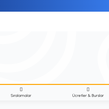
i
Sıralamalar
Ücretler & Burslar