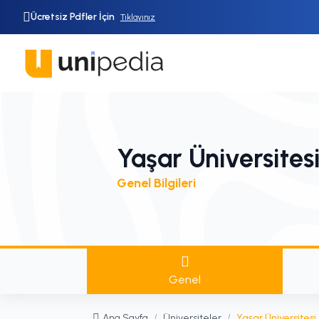
Ücretsiz Pdfler İçin
Tıklayınız
Yaşar Üniversites
Genel Bilgileri
Genel
Ana Sayfa
/
Üniversiteler
/
Yaşar Üniversitesi