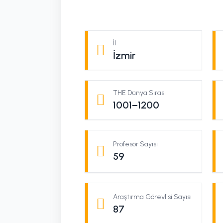
İl
İzmir
THE Dünya Sırası
1001–1200
Profesör Sayısı
59
Araştırma Görevlisi Sayısı
87