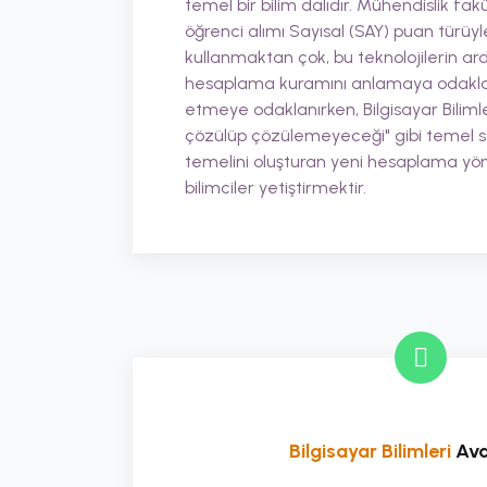
temel bir bilim dalıdır. Mühendislik fakü
öğrenci alımı Sayısal (SAY) puan türüyle
kullanmaktan çok, bu teknolojilerin ardı
hesaplama kuramını anlamaya odaklanır
etmeye odaklanırken, Bilgisayar Bilimle
çözülüp çözülemeyeceği" gibi temel sor
temelini oluşturan yeni hesaplama yön
bilimciler yetiştirmektir.
Bilgisayar Bilimleri
Ava