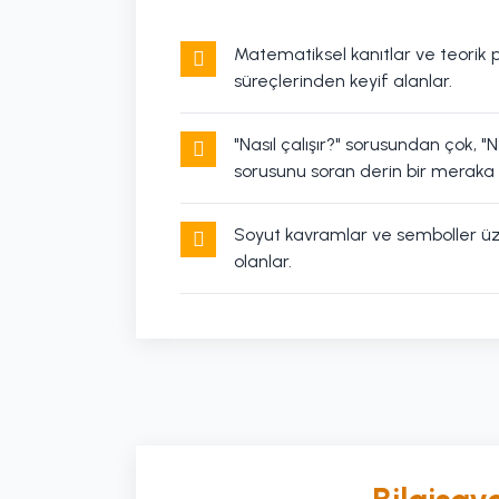
Matematiksel kanıtlar ve teori
süreçlerinden keyif alanlar.
"Nasıl çalışır?" sorusundan çok, "
sorusunu soran derin bir meraka sa
Soyut kavramlar ve semboller ü
olanlar.