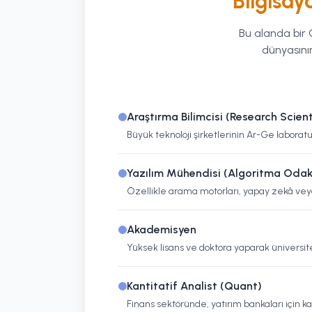
Bilgisaya
Bu alanda bir 
dünyasının
Araştırma Bilimcisi (Research Scient
Büyük teknoloji şirketlerinin Ar-Ge laboratu
Yazılım Mühendisi (Algoritma Odakl
Özellikle arama motorları, yapay zekâ veya 
Akademisyen
Yüksek lisans ve doktora yaparak üniversitele
Kantitatif Analist (Quant)
Finans sektöründe, yatırım bankaları için ka