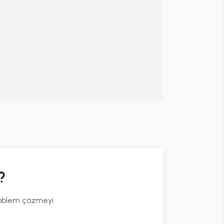
?
problem çözmeyi