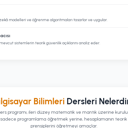
y zekâ modelleri ve öğrenme algoritmaları tasarlar ve uygular.
acısı
 mevcut sistemlerin teorik güvenlik açıklarını analiz eder.
ilgisayar Bilimleri
Dersleri Nelerdi
rs programı, ileri düzey matematik ve mantık üzerine kurulud
 sadece programlama öğretmek yerine, hesaplamanın teorik sı
prensiplerini öğretmeyi amaçlar.