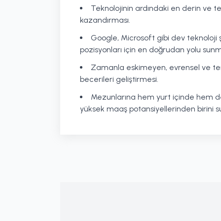
Teknolojinin ardındaki en derin ve te
kazandırması.
Google, Microsoft gibi dev teknoloji 
pozisyonları için en doğrudan yolu sunm
Zamanla eskimeyen, evrensel ve t
becerileri geliştirmesi.
Mezunlarına hem yurt içinde hem de
yüksek maaş potansiyellerinden birini 