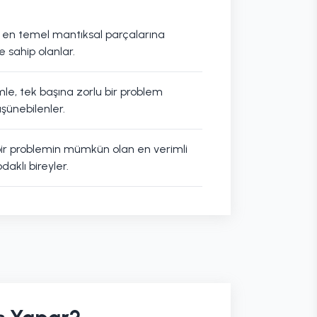
i en temel mantıksal parçalarına
 sahip olanlar.
mle, tek başına zorlu bir problem
şünebilenler.
r problemin mümkün olan en verimli
klı bireyler.