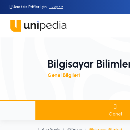
Ücretsiz Pdfler İçin
Tıklayınız
Bilgisayar Bilimle
Genel Bilgileri
Genel
Ana Sayfa
/
Bölümler
/
Bilgisayar Bilimleri