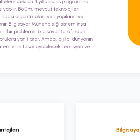
ltelerindeki bu 4 yıllık lisans programına
 yapılır. Bölüm, mevcut teknolojileri
ndaki algoritmaları, veri yapılarını ve
. Bilgisayar Mühendisliği sistem inşa
ri "bir problemin bilgisayar tarafından
ulara yanıt arar. Amacı, dijital dünyanın
temlerini tasarlayabilecek teorisyen ve
ntajları
Bilgisayar