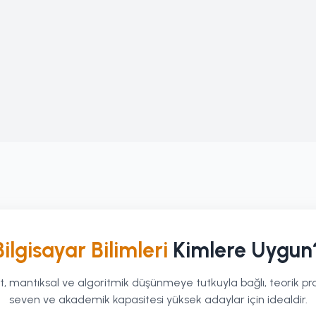
Bilgisayar Bilimleri
Kimlere Uygun
t, mantıksal ve algoritmik düşünmeye tutkuyla bağlı, teorik 
seven ve akademik kapasitesi yüksek adaylar için idealdir.