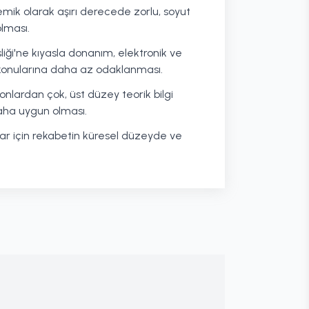
ik olarak aşırı derecede zorlu, soyut
lması.
liği'ne kıyasla donanım, elektronik ve
konularına daha az odaklanması.
yonlardan çok, üst düzey teorik bilgi
daha uygun olması.
nlar için rekabetin küresel düzeyde ve