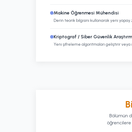
Makine Öğrenmesi Mühendisi
Derin teorik bilgisini kullanarak yeni yapa
Kriptograf / Siber Güvenlik Araştırm
Yeni şifreleme algoritmaları geliştirir veya
B
Bölümün de
öğrencilere