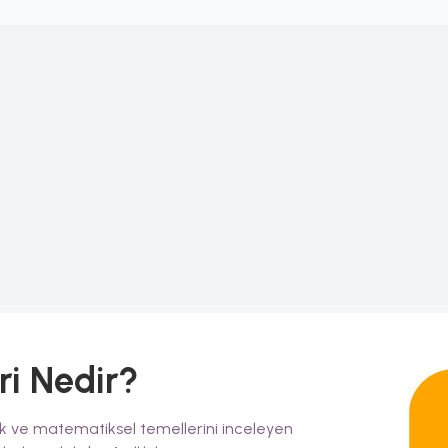
ri
Nedir?
rik ve matematiksel temellerini inceleyen