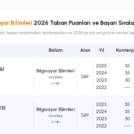
ayar Bilimleri
2026 Taban Puanları ve Başarı Sıral
, başarı sıralamaları, kontenjanları ve 2026 yılı için en güncel veriler 
Bölüm
Alan
Yıl
Kontenj
2025
35
Sİ
Bilgisayar Bilimleri
2024
35
SAY
Ücretsiz
2023
30
(4 Yıllık)
2022
---
2025
35
Sİ
Bilgisayar Bilimleri
2024
35
SAY
Ücretsiz
2023
30
(4 Yıllık)
2022
---