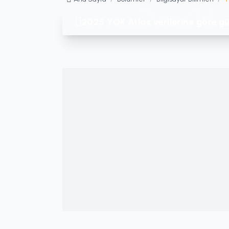
2025 YÖK Atlas verilerine göre gü