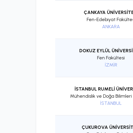
ÇANKAYA ÜNİVERSİTE
Fen-Edebiyat Fakülte
ANKARA
DOKUZ EYLÜL ÜNİVERSİ
Fen Fakültesi
İZMİR
İSTANBUL RUMELİ ÜNİVER
Mühendislik ve Doğa Bilimleri 
İSTANBUL
ÇUKUROVA ÜNİVERSİT