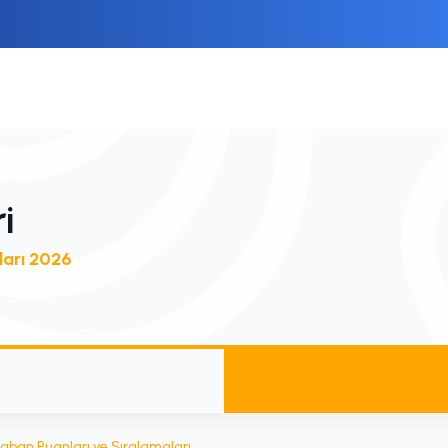
ri
ları 2026
aban Puanları ve Sıralamaları