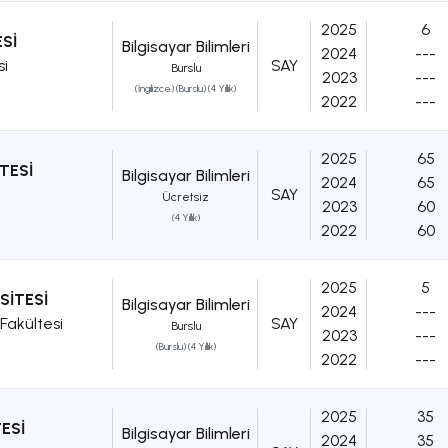
2025
6
Sİ
Bilgisayar Bilimleri
2024
---
si
SAY
Burslu
2023
---
(İngilizce) (Burslu) (4 Yıllık)
2022
---
2025
65
TESİ
Bilgisayar Bilimleri
2024
65
SAY
Ücretsiz
2023
60
(4 Yıllık)
2022
60
2025
5
SİTESİ
Bilgisayar Bilimleri
2024
---
Fakültesi
SAY
Burslu
2023
---
(Burslu) (4 Yıllık)
2022
---
2025
35
ESİ
Bilgisayar Bilimleri
2024
35