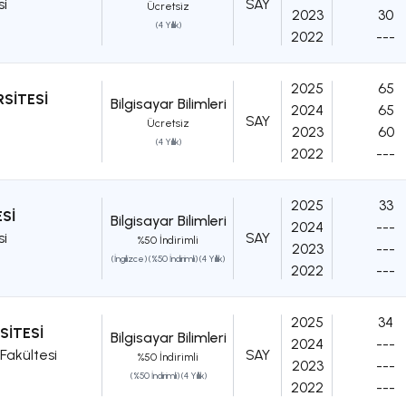
si
SAY
Ücretsiz
2023
30
(4 Yıllık)
2022
---
2025
65
RSİTESİ
Bilgisayar Bilimleri
2024
65
SAY
Ücretsiz
2023
60
(4 Yıllık)
2022
---
2025
33
Sİ
Bilgisayar Bilimleri
2024
---
si
SAY
%50 İndirimli
2023
---
(İngilizce) (%50 İndirimli) (4 Yıllık)
2022
---
2025
34
SİTESİ
Bilgisayar Bilimleri
2024
---
Fakültesi
SAY
%50 İndirimli
2023
---
(%50 İndirimli) (4 Yıllık)
2022
---