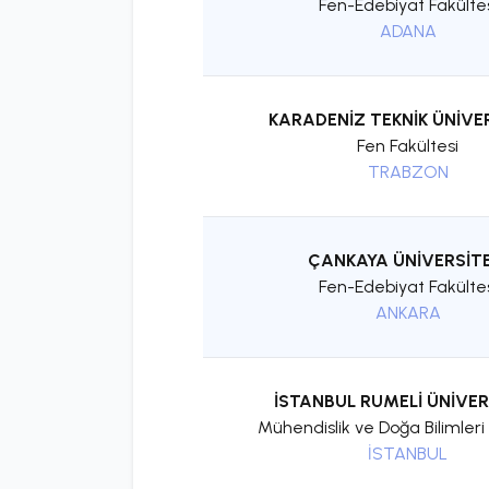
Fen-Edebiyat Fakülte
ADANA
KARADENİZ TEKNİK ÜNİVE
Fen Fakültesi
TRABZON
ÇANKAYA ÜNİVERSİTE
Fen-Edebiyat Fakülte
ANKARA
İSTANBUL RUMELİ ÜNİVER
Mühendislik ve Doğa Bilimleri 
İSTANBUL