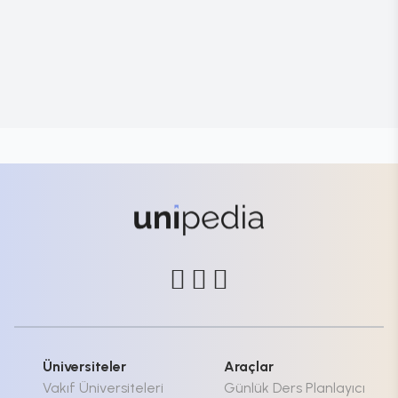
Üniversiteler
Araçlar
Vakıf Üniversiteleri
Günlük Ders Planlayıcı